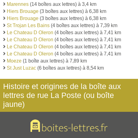
Marennes
(14 boîtes aux lettres) à 3,4 km
Hiers Brouage
(3 boîtes aux lettres) à 6,38 km
Hiers Brouage
(3 boîtes aux lettres) à 6,38 km
St Trojan Les Bains
(4 boîtes aux lettres) à 7,39 km
Le Chateau D Oleron
(4 boîtes aux lettres) à 7,41 km
Le Chateau D Oleron
(4 boîtes aux lettres) à 7,41 km
Le Chateau D Oleron
(4 boîtes aux lettres) à 7,41 km
Le Chateau D Oleron
(4 boîtes aux lettres) à 7,41 km
Moeze
(1 boîte aux lettres) à 7,89 km
St Just Luzac
(6 boîtes aux lettres) à 8,54 km
Histoire et origines de la boîte aux
lettres de rue La Poste (ou boîte
jaune)