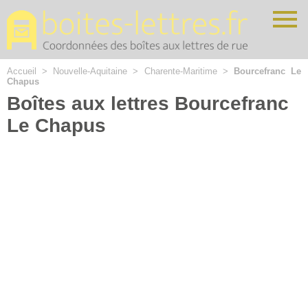
Cookies management panel
Accueil
>
Nouvelle-Aquitaine
>
Charente-Maritime
>
Bourcefranc Le
Chapus
Boîtes aux lettres Bourcefranc
Le Chapus