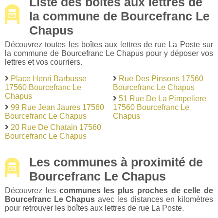
Liste des boîtes aux lettres de
la commune de Bourcefranc Le
Chapus
Découvrez toutes les boîtes aux lettres de rue La Poste sur
la commune de Bourcefranc Le Chapus pour y déposer vos
lettres et vos courriers.
Place Henri Barbusse
Rue Des Pinsons 17560
17560 Bourcefranc Le
Bourcefranc Le Chapus
Chapus
51 Rue De La Pimpeliere
99 Rue Jean Jaures 17560
17560 Bourcefranc Le
Bourcefranc Le Chapus
Chapus
20 Rue De Chatain 17560
Bourcefranc Le Chapus
Les communes à proximité de
Bourcefranc Le Chapus
Découvrez les
communes les plus proches de celle de
Bourcefranc Le Chapus
avec les distances en kilomètres
pour retrouver les boîtes aux lettres de rue La Poste.