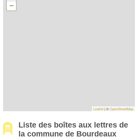
−
Leaflet
| ©
OpenStreetMap
Liste des boîtes aux lettres de
la commune de Bourdeaux