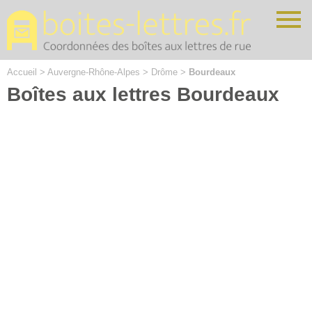
Cookies management panel
Accueil
>
Auvergne-Rhône-Alpes
>
Drôme
>
Bourdeaux
Boîtes aux lettres Bourdeaux