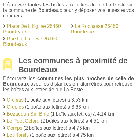
Découvrez toutes les boîtes aux lettres de rue La Poste sur
la commune de Bourdeaux pour y déposer vos lettres et vos
courriers.
Place De L Eglise 26460
La Rochasse 26460
Bourdeaux
Bourdeaux
Rue De La Leve 26460
Bourdeaux
Les communes à proximité de
Bourdeaux
Découvrez les
communes les plus proches de celle de
Bourdeaux
avec les distances en kilomètres pour retrouver
les boîtes aux lettres de rue La Poste.
Orcinas
(1 boîte aux lettres) à 3,53 km
Crupies
(1 boîte aux lettres) à 3,63 km
Bezaudun Sur Bine
(1 boîte aux lettres) à 4,14 km
Le Poet Celard
(2 boîtes aux lettres) à 4,51 km
Comps
(2 boîtes aux lettres) à 4,75 km
Les Tonils
(1 boîte aux lettres) à 4,75 km