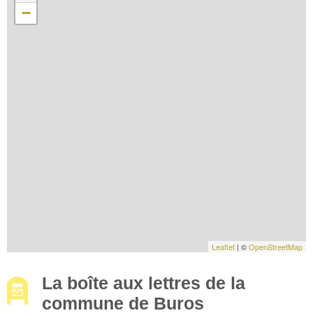
−
Leaflet
| ©
OpenStreetMap
La boîte aux lettres de la
commune de Buros