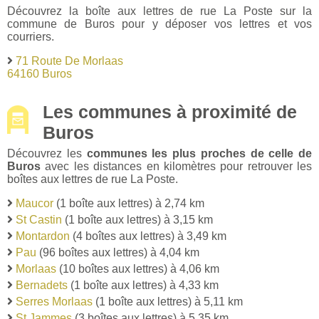
Découvrez la boîte aux lettres de rue La Poste sur la
commune de Buros pour y déposer vos lettres et vos
courriers.
71 Route De Morlaas
64160 Buros
Les communes à proximité de
Buros
Découvrez les
communes les plus proches de celle de
Buros
avec les distances en kilomètres pour retrouver les
boîtes aux lettres de rue La Poste.
Maucor
(1 boîte aux lettres) à 2,74 km
St Castin
(1 boîte aux lettres) à 3,15 km
Montardon
(4 boîtes aux lettres) à 3,49 km
Pau
(96 boîtes aux lettres) à 4,04 km
Morlaas
(10 boîtes aux lettres) à 4,06 km
Bernadets
(1 boîte aux lettres) à 4,33 km
Serres Morlaas
(1 boîte aux lettres) à 5,11 km
St Jammes
(3 boîtes aux lettres) à 5,35 km