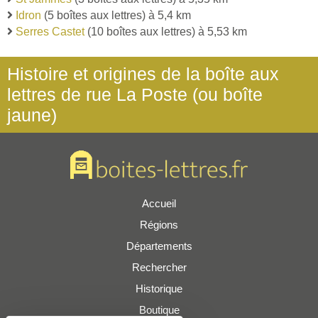
Idron
(5 boîtes aux lettres) à 5,4 km
Serres Castet
(10 boîtes aux lettres) à 5,53 km
Histoire et origines de la boîte aux
lettres de rue La Poste (ou boîte
jaune)
Accueil
Régions
Départements
Rechercher
Historique
Boutique