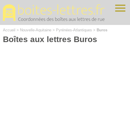
Cookies management panel
Accueil
>
Nouvelle-Aquitaine
>
Pyrénées-Atlantiques
>
Buros
Boîtes aux lettres Buros