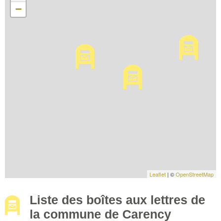
−
Leaflet
| ©
OpenStreetMap
Liste des boîtes aux lettres de
la commune de Carency