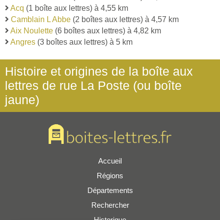
Acq
(1 boîte aux lettres) à 4,55 km
Camblain L Abbe
(2 boîtes aux lettres) à 4,57 km
Aix Noulette
(6 boîtes aux lettres) à 4,82 km
Angres
(3 boîtes aux lettres) à 5 km
Histoire et origines de la boîte aux
lettres de rue La Poste (ou boîte
jaune)
Accueil
Régions
Départements
Rechercher
Historique