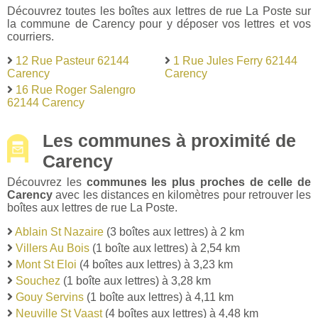
Découvrez toutes les boîtes aux lettres de rue La Poste sur
la commune de Carency pour y déposer vos lettres et vos
courriers.
12 Rue Pasteur 62144
1 Rue Jules Ferry 62144
Carency
Carency
16 Rue Roger Salengro
62144 Carency
Les communes à proximité de
Carency
Découvrez les
communes les plus proches de celle de
Carency
avec les distances en kilomètres pour retrouver les
boîtes aux lettres de rue La Poste.
Ablain St Nazaire
(3 boîtes aux lettres) à 2 km
Villers Au Bois
(1 boîte aux lettres) à 2,54 km
Mont St Eloi
(4 boîtes aux lettres) à 3,23 km
Souchez
(1 boîte aux lettres) à 3,28 km
Gouy Servins
(1 boîte aux lettres) à 4,11 km
Neuville St Vaast
(4 boîtes aux lettres) à 4,48 km