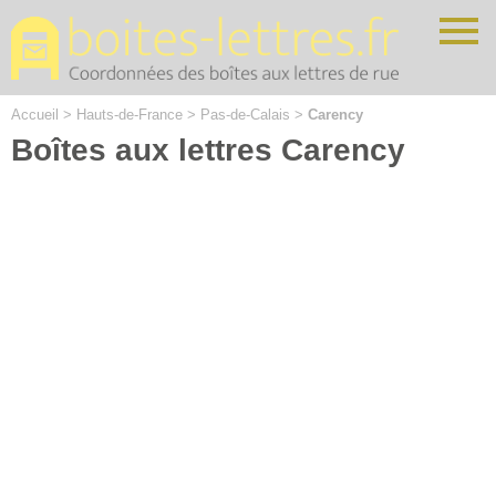
Cookies management panel
Accueil
>
Hauts-de-France
>
Pas-de-Calais
>
Carency
Boîtes aux lettres Carency