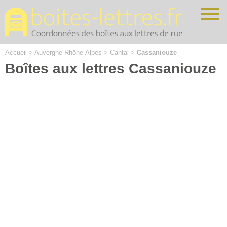
Cookies management panel
Accueil
>
Auvergne-Rhône-Alpes
>
Cantal
>
Cassaniouze
Boîtes aux lettres Cassaniouze