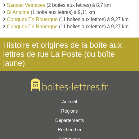
Sansac Veinazes
(2 boîtes aux lettres) à 8,7 km
St Antoine
(1 boîte aux lettres) à 9,11 km
Conques En Rouergue
(11 boîtes aux lettres) à 9,27 km
Conques En Rouergue
(11 boîtes aux lettres) à 9,27 km
Histoire et origines de la boîte aux
lettres de rue La Poste (ou boîte
jaune)
Accueil
Régions
Départements
Rechercher
Historique