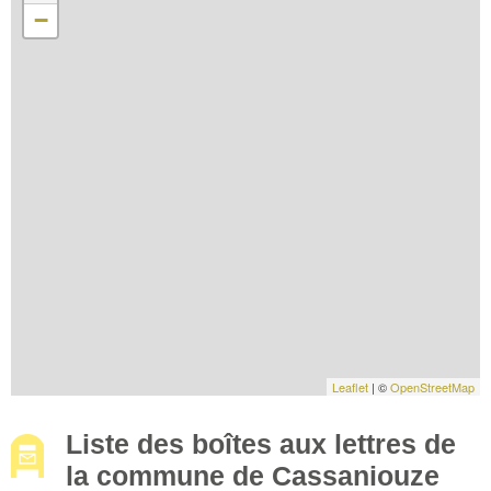
−
Leaflet
| ©
OpenStreetMap
Liste des boîtes aux lettres de
la commune de Cassaniouze