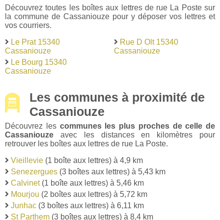
Découvrez toutes les boîtes aux lettres de rue La Poste sur
la commune de Cassaniouze pour y déposer vos lettres et
vos courriers.
Le Prat 15340
Rue D Olt 15340
Cassaniouze
Cassaniouze
Le Bourg 15340
Cassaniouze
Les communes à proximité de
Cassaniouze
Découvrez les
communes les plus proches de celle de
Cassaniouze
avec les distances en kilomètres pour
retrouver les boîtes aux lettres de rue La Poste.
Vieillevie
(1 boîte aux lettres) à 4,9 km
Senezergues
(3 boîtes aux lettres) à 5,43 km
Calvinet
(1 boîte aux lettres) à 5,46 km
Mourjou
(2 boîtes aux lettres) à 5,72 km
Junhac
(3 boîtes aux lettres) à 6,11 km
St Parthem
(3 boîtes aux lettres) à 8,4 km