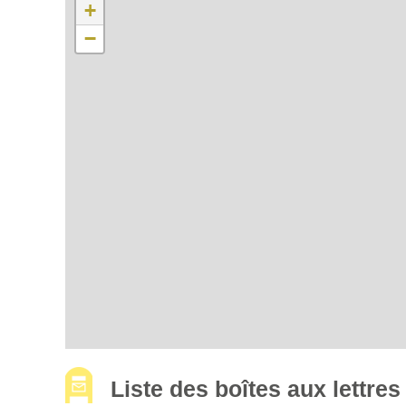
+
−
Liste des boîtes aux lettr