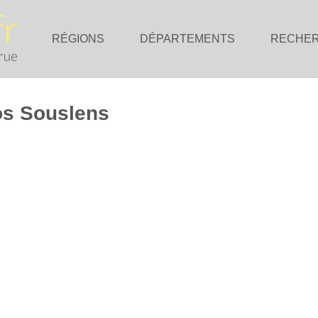
RÉGIONS
DÉPARTEMENTS
RECHE
nos Souslens