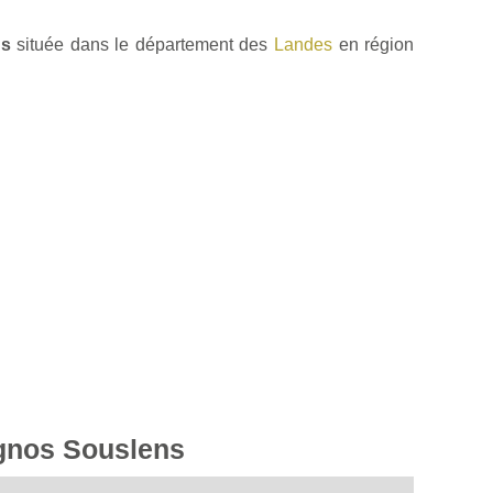
ns
située dans le département des
Landes
en région
ignos Souslens