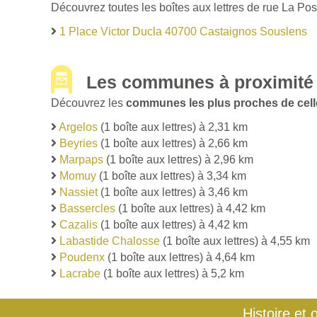
Découvrez toutes les boîtes aux lettres de rue La Po
1 Place Victor Ducla 40700 Castaignos Souslens
Les communes à proximité
Découvrez les
communes les plus proches de cel
Argelos
(1 boîte aux lettres) à 2,31 km
Beyries
(1 boîte aux lettres) à 2,66 km
Marpaps
(1 boîte aux lettres) à 2,96 km
Momuy
(1 boîte aux lettres) à 3,34 km
Nassiet
(1 boîte aux lettres) à 3,46 km
Bassercles
(1 boîte aux lettres) à 4,42 km
Cazalis
(1 boîte aux lettres) à 4,42 km
Labastide Chalosse
(1 boîte aux lettres) à 4,55 km
Poudenx
(1 boîte aux lettres) à 4,64 km
Lacrabe
(1 boîte aux lettres) à 5,2 km
Histoire et 