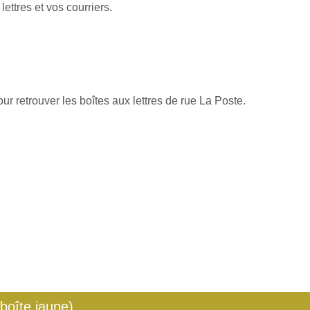
ttres et vos courriers.
r retrouver les boîtes aux lettres de rue La Poste.
 boîte jaune)