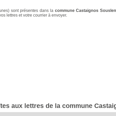
unes) sont présentes dans la
commune Castaignos Sousle
s lettres et votre courrier à envoyer.
oîtes aux lettres de la commune Casta