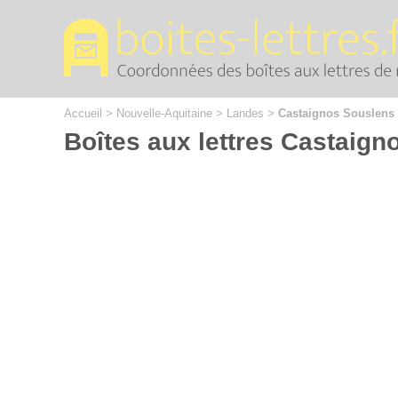
Cookies management panel
Accueil
>
Nouvelle-Aquitaine
>
Landes
>
Castaignos Souslens
Boîtes aux lettres Castaig