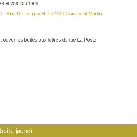
s et vos courriers.
11 Rue De Berganville 62140 Cavron St Martin
rouver les boîtes aux lettres de rue La Poste.
 boîte jaune)