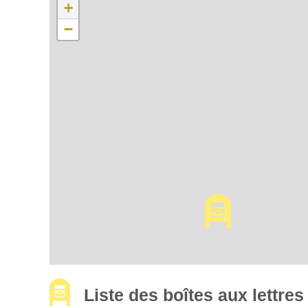
+
−
Liste des boîtes aux lettr