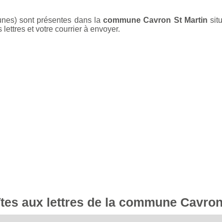
unes) sont présentes dans la
commune Cavron St Martin
sit
ettres et votre courrier à envoyer.
îtes aux lettres de la commune Cavron