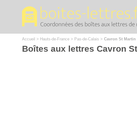
Cookies management panel
Accueil
>
Hauts-de-France
>
Pas-de-Calais
>
Cavron St Martin
Boîtes aux lettres Cavron St