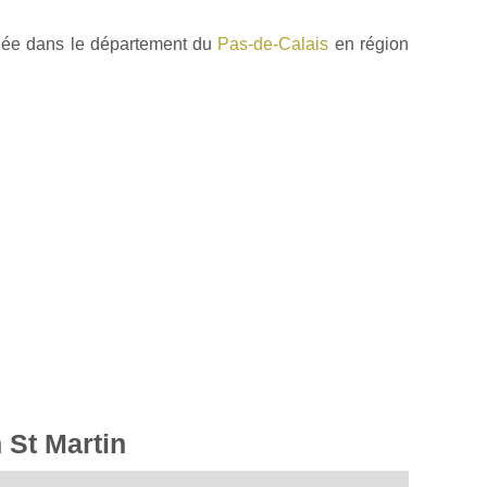
uée dans le département du
Pas-de-Calais
en région
 St Martin