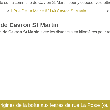
te sur la commune de Cavron St Martin pour y déposer vos lettre
1 Rue De La Mairie 62140 Cavron St Martin
de Cavron St Martin
e de Cavron St Martin
avec les distances en kilomètres pour ret
origines de la boîte aux lettres de rue La Poste (ou