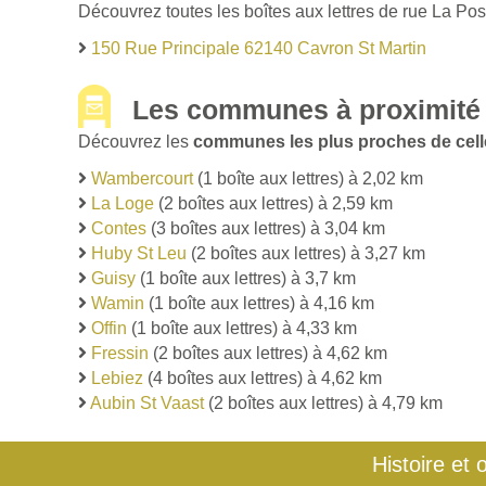
Découvrez toutes les boîtes aux lettres de rue La Pos
150 Rue Principale 62140 Cavron St Martin
Les communes à proximité 
Découvrez les
communes les plus proches de cell
Wambercourt
(1 boîte aux lettres) à 2,02 km
La Loge
(2 boîtes aux lettres) à 2,59 km
Contes
(3 boîtes aux lettres) à 3,04 km
Huby St Leu
(2 boîtes aux lettres) à 3,27 km
Guisy
(1 boîte aux lettres) à 3,7 km
Wamin
(1 boîte aux lettres) à 4,16 km
Offin
(1 boîte aux lettres) à 4,33 km
Fressin
(2 boîtes aux lettres) à 4,62 km
Lebiez
(4 boîtes aux lettres) à 4,62 km
Aubin St Vaast
(2 boîtes aux lettres) à 4,79 km
Histoire et 