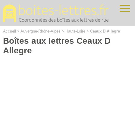
Cookies management panel
Accueil
>
Auvergne-Rhône-Alpes
>
Haute-Loire
>
Ceaux D Allegre
Boîtes aux lettres Ceaux D
Allegre