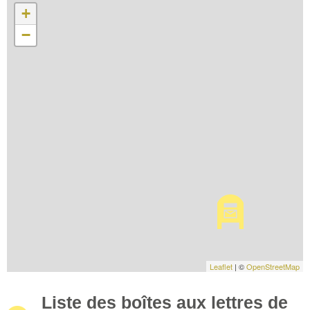
+
−
Leaflet
| ©
OpenStreetMap
Liste des boîtes aux lettres de