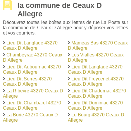
la commune de Ceaux D
Allegre
Découvrez toutes les boîtes aux lettres de rue La Poste sur
la commune de Ceaux D Allegre pour y déposer vos lettres
et vos courriers.
Lieu Dit Langlade 43270
Mameas Bas 43270 Ceaux
Ceaux D Allegre
D Allegre
Chambeyrac 43270 Ceaux
Les Vialles 43270 Ceaux
D Allegre
D Allegre
Lieu Dit Aubournac 43270
Lieu Dit Langlade 43270
Ceaux D Allegre
Ceaux D Allegre
Lieu Dit Serres 43270
Lieu Dit Freycenet 43270
Ceaux D Allegre
Ceaux D Allegre
La Ribeyre 43270 Ceaux D
Lieu Dit Chadernac 43270
Allegre
Ceaux D Allegre
Lieu Dit Chambarel 43270
Lieu Dit Duminiac 43270
Ceaux D Allegre
Ceaux D Allegre
La Borie 43270 Ceaux D
Le Bourg 43270 Ceaux D
Allegre
Allegre