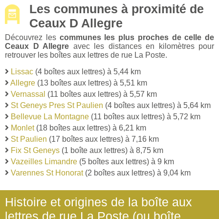
Les communes à proximité de
Ceaux D Allegre
Découvrez les
communes les plus proches de celle de
Ceaux D Allegre
avec les distances en kilomètres pour
retrouver les boîtes aux lettres de rue La Poste.
Lissac
(4 boîtes aux lettres) à 5,44 km
Allegre
(13 boîtes aux lettres) à 5,51 km
Vernassal
(11 boîtes aux lettres) à 5,57 km
St Geneys Pres St Paulien
(4 boîtes aux lettres) à 5,64 km
Bellevue La Montagne
(11 boîtes aux lettres) à 5,72 km
Monlet
(18 boîtes aux lettres) à 6,21 km
St Paulien
(17 boîtes aux lettres) à 7,16 km
Fix St Geneys
(1 boîte aux lettres) à 8,75 km
Vazeilles Limandre
(5 boîtes aux lettres) à 9 km
Varennes St Honorat
(2 boîtes aux lettres) à 9,04 km
Histoire et origines de la boîte aux
lettres de rue La Poste (ou boîte