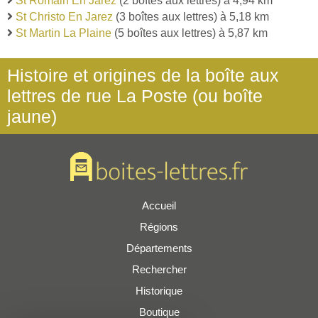
St Romain En Jarez
(2 boîtes aux lettres) à 4,94 km
St Christo En Jarez
(3 boîtes aux lettres) à 5,18 km
St Martin La Plaine
(5 boîtes aux lettres) à 5,87 km
Histoire et origines de la boîte aux
lettres de rue La Poste (ou boîte
jaune)
Accueil
Régions
Départements
Rechercher
Historique
Boutique