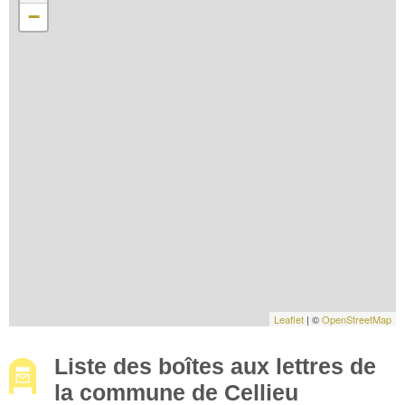
−
Leaflet
| ©
OpenStreetMap
Liste des boîtes aux lettres de
la commune de Cellieu