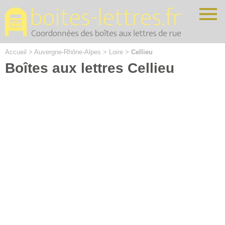
Cookies management panel
Accueil
>
Auvergne-Rhône-Alpes
>
Loire
>
Cellieu
Boîtes aux lettres Cellieu