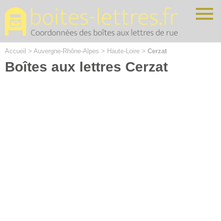
Cookies management panel
Accueil
>
Auvergne-Rhône-Alpes
>
Haute-Loire
>
Cerzat
Boîtes aux lettres Cerzat