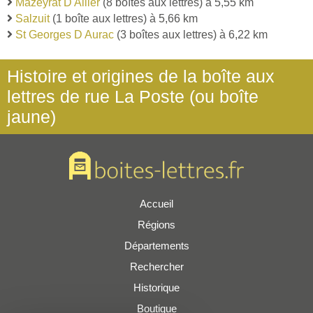
Mazeyrat D Allier
(8 boîtes aux lettres) à 5,55 km
Salzuit
(1 boîte aux lettres) à 5,66 km
St Georges D Aurac
(3 boîtes aux lettres) à 6,22 km
Histoire et origines de la boîte aux
lettres de rue La Poste (ou boîte
jaune)
Accueil
Régions
Départements
Rechercher
Historique
Boutique