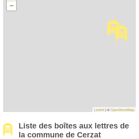
−
Leaflet
| ©
OpenStreetMap
Liste des boîtes aux lettres de
la commune de Cerzat