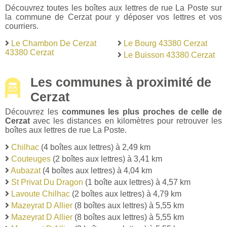
Découvrez toutes les boîtes aux lettres de rue La Poste sur
la commune de Cerzat pour y déposer vos lettres et vos
courriers.
Le Chambon De Cerzat
Le Bourg 43380 Cerzat
43380 Cerzat
Le Buisson 43380 Cerzat
Les communes à proximité de
Cerzat
Découvrez les
communes les plus proches de celle de
Cerzat
avec les distances en kilomètres pour retrouver les
boîtes aux lettres de rue La Poste.
Chilhac
(4 boîtes aux lettres) à 2,49 km
Couteuges
(2 boîtes aux lettres) à 3,41 km
Aubazat
(4 boîtes aux lettres) à 4,04 km
St Privat Du Dragon
(1 boîte aux lettres) à 4,57 km
Lavoute Chilhac
(2 boîtes aux lettres) à 4,79 km
Mazeyrat D Allier
(8 boîtes aux lettres) à 5,55 km
Mazeyrat D Allier
(8 boîtes aux lettres) à 5,55 km