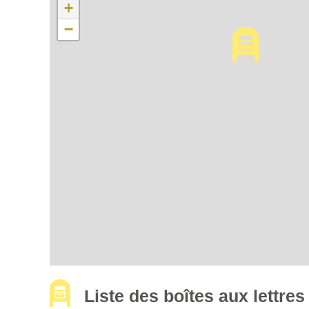
+
−
Liste des boîtes aux lettr