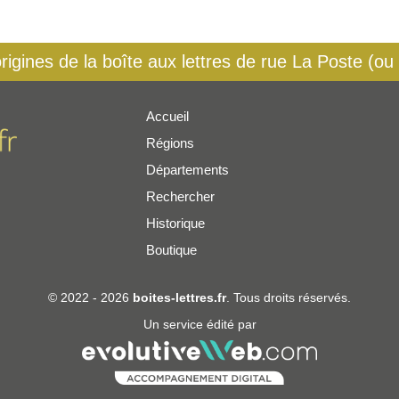
origines de la boîte aux lettres de rue La Poste (ou
Accueil
Régions
er
Départements
Rechercher
Historique
Boutique
© 2022 - 2026
boites-lettres.fr
. Tous droits réservés.
Un service édité par