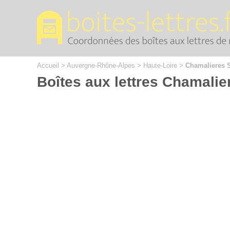
Cookies management panel
Accueil
>
Auvergne-Rhône-Alpes
>
Haute-Loire
>
Chamalieres S
Boîtes aux lettres Chamalie