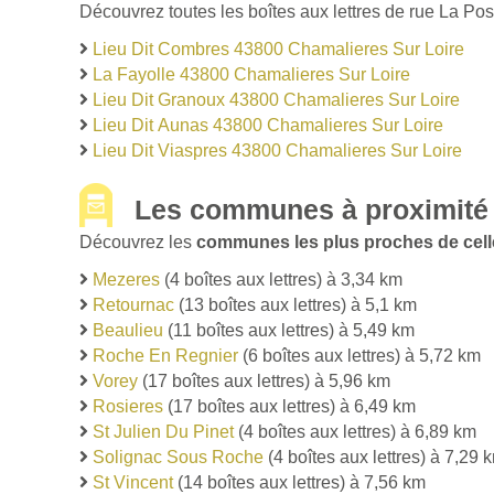
Découvrez toutes les boîtes aux lettres de rue La Po
Lieu Dit Combres 43800 Chamalieres Sur Loire
La Fayolle 43800 Chamalieres Sur Loire
Lieu Dit Granoux 43800 Chamalieres Sur Loire
Lieu Dit Aunas 43800 Chamalieres Sur Loire
Lieu Dit Viaspres 43800 Chamalieres Sur Loire
Les communes à proximité 
Découvrez les
communes les plus proches de cell
Mezeres
(4 boîtes aux lettres) à 3,34 km
Retournac
(13 boîtes aux lettres) à 5,1 km
Beaulieu
(11 boîtes aux lettres) à 5,49 km
Roche En Regnier
(6 boîtes aux lettres) à 5,72 km
Vorey
(17 boîtes aux lettres) à 5,96 km
Rosieres
(17 boîtes aux lettres) à 6,49 km
St Julien Du Pinet
(4 boîtes aux lettres) à 6,89 km
Solignac Sous Roche
(4 boîtes aux lettres) à 7,29 
St Vincent
(14 boîtes aux lettres) à 7,56 km