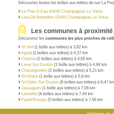
Découvrez toutes les boîtes aux lettres de rue La Po
Le Plan D Eau 43440 Champagnac Le Vieux
Lieu Dit Neyrolles 43440 Champagnac Le Vieux
Les communes à proximité
Découvrez les
communes les plus proches de cel
St Vert
(1 boîte aux lettres) à 3,82 km
Agnat
(2 boîtes aux lettres) à 4,37 km
Chaniat
(2 boîtes aux lettres) à 4,65 km
Laval Sur Doulon
(1 boîte aux lettres) à 4,94 km
Chassignolles
(2 boîtes aux lettres) à 5,21 km
St Hilaire
(1 boîte aux lettres) à 5,9 km
St Didier Sur Doulon
(8 boîtes aux lettres) à 6,47 k
Javaugues
(1 boîte aux lettres) à 7,08 km
Lamothe
(4 boîtes aux lettres) à 7,49 km
Fayet Ronaye
(5 boîtes aux lettres) à 7,56 km
Histoire et 