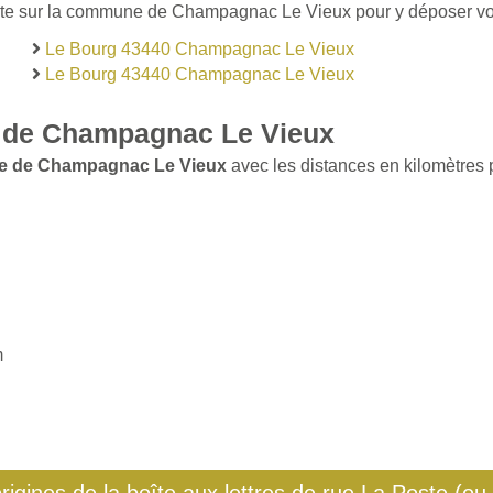
ste sur la commune de Champagnac Le Vieux pour y déposer vos l
Le Bourg 43440 Champagnac Le Vieux
Le Bourg 43440 Champagnac Le Vieux
 de Champagnac Le Vieux
le de Champagnac Le Vieux
avec les distances en kilomètres p
m
origines de la boîte aux lettres de rue La Poste (ou