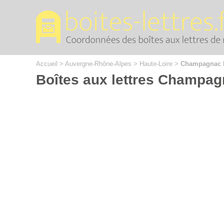
Cookies management panel
Accueil
>
Auvergne-Rhône-Alpes
>
Haute-Loire
>
Champagnac 
Boîtes aux lettres Champag