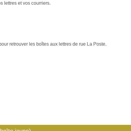
ettres et vos courriers.
our retrouver les boîtes aux lettres de rue La Poste.
 boîte jaune)