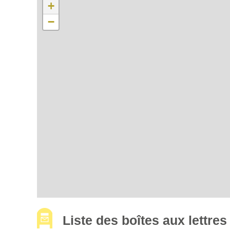
+
−
Liste des boîtes aux lett