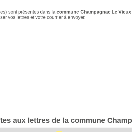
nes) sont présentes dans la
commune Champagnac Le Vieux
r vos lettres et votre courrier à envoyer.
oîtes aux lettres de la commune Cham