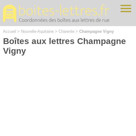
Cookies management panel
Accueil
>
Nouvelle-Aquitaine
>
Charente
>
Champagne Vigny
Boîtes aux lettres Champagne
Vigny