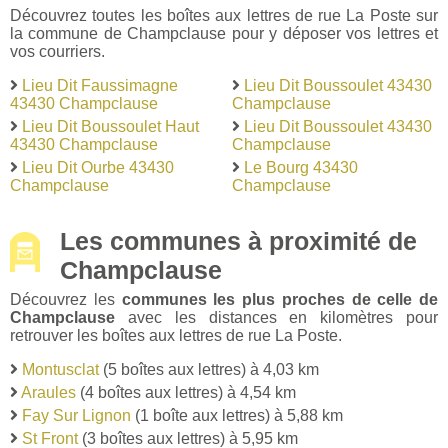
Découvrez toutes les boîtes aux lettres de rue La Poste sur
la commune de Champclause pour y déposer vos lettres et
vos courriers.
Lieu Dit Faussimagne
Lieu Dit Boussoulet 43430
43430 Champclause
Champclause
Lieu Dit Boussoulet Haut
Lieu Dit Boussoulet 43430
43430 Champclause
Champclause
Lieu Dit Ourbe 43430
Le Bourg 43430
Champclause
Champclause
Les communes à proximité de
Champclause
Découvrez les
communes les plus proches de celle de
Champclause
avec les distances en kilomètres pour
retrouver les boîtes aux lettres de rue La Poste.
Montusclat
(5 boîtes aux lettres) à 4,03 km
Araules
(4 boîtes aux lettres) à 4,54 km
Fay Sur Lignon
(1 boîte aux lettres) à 5,88 km
St Front
(3 boîtes aux lettres) à 5,95 km