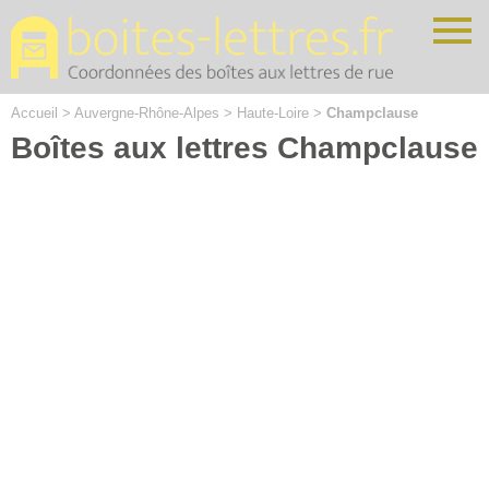
Cookies management panel
Accueil
>
Auvergne-Rhône-Alpes
>
Haute-Loire
>
Champclause
Boîtes aux lettres Champclause