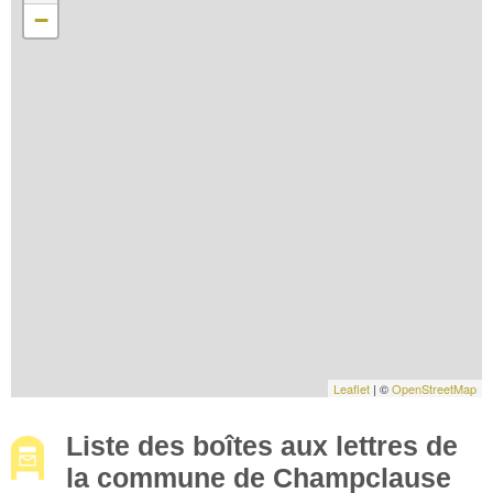
−
Leaflet
| ©
OpenStreetMap
Liste des boîtes aux lettres de
la commune de Champclause