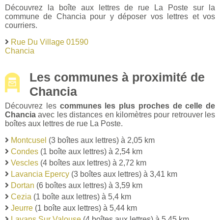
Découvrez la boîte aux lettres de rue La Poste sur la
commune de Chancia pour y déposer vos lettres et vos
courriers.
Rue Du Village 01590
Chancia
Les communes à proximité de
Chancia
Découvrez les
communes les plus proches de celle de
Chancia
avec les distances en kilomètres pour retrouver les
boîtes aux lettres de rue La Poste.
Montcusel
(3 boîtes aux lettres) à 2,05 km
Condes
(1 boîte aux lettres) à 2,54 km
Vescles
(4 boîtes aux lettres) à 2,72 km
Lavancia Epercy
(3 boîtes aux lettres) à 3,41 km
Dortan
(6 boîtes aux lettres) à 3,59 km
Cezia
(1 boîte aux lettres) à 5,4 km
Jeurre
(1 boîte aux lettres) à 5,44 km
Lavans Sur Valouse
(4 boîtes aux lettres) à 5,45 km