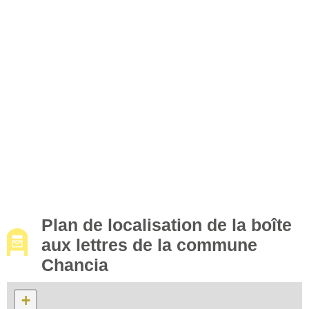
Plan de localisation de la boîte
aux lettres de la commune
Chancia
+