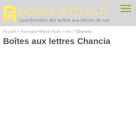
Cookies management panel
Accueil
>
Auvergne-Rhône-Alpes
>
Ain
>
Chancia
Boîtes aux lettres Chancia