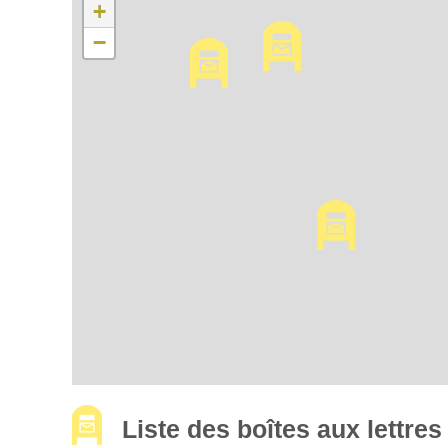
+
−
Liste des boîtes aux lettr