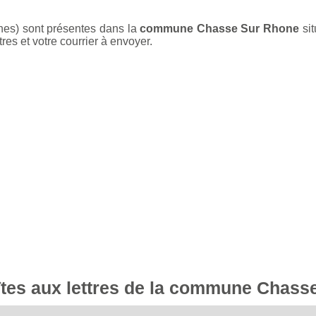
nes) sont présentes dans la
commune Chasse Sur Rhone
sit
res et votre courrier à envoyer.
oîtes aux lettres de la commune Chas