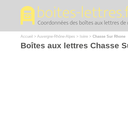
Cookies management panel
Accueil
>
Auvergne-Rhône-Alpes
>
Isère
>
Chasse Sur Rhone
Boîtes aux lettres Chasse 