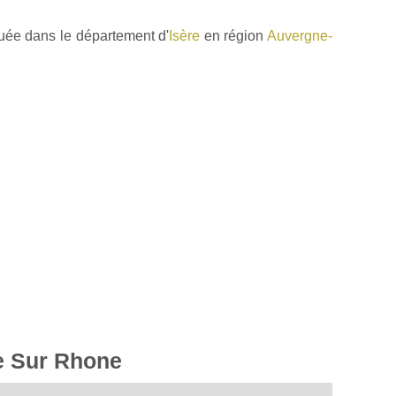
uée dans le département d'
Isère
en région
Auvergne-
se Sur Rhone