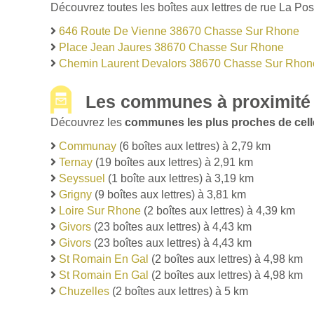
Découvrez toutes les boîtes aux lettres de rue La Po
646 Route De Vienne 38670 Chasse Sur Rhone
Place Jean Jaures 38670 Chasse Sur Rhone
Chemin Laurent Devalors 38670 Chasse Sur Rhon
Les communes à proximité
Découvrez les
communes les plus proches de cel
Communay
(6 boîtes aux lettres) à 2,79 km
Ternay
(19 boîtes aux lettres) à 2,91 km
Seyssuel
(1 boîte aux lettres) à 3,19 km
Grigny
(9 boîtes aux lettres) à 3,81 km
Loire Sur Rhone
(2 boîtes aux lettres) à 4,39 km
Givors
(23 boîtes aux lettres) à 4,43 km
Givors
(23 boîtes aux lettres) à 4,43 km
St Romain En Gal
(2 boîtes aux lettres) à 4,98 km
St Romain En Gal
(2 boîtes aux lettres) à 4,98 km
Chuzelles
(2 boîtes aux lettres) à 5 km