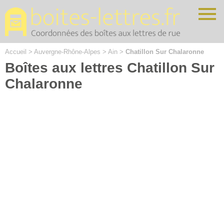
Cookies management panel
Accueil
>
Auvergne-Rhône-Alpes
>
Ain
>
Chatillon Sur Chalaronne
Boîtes aux lettres Chatillon Sur
Chalaronne