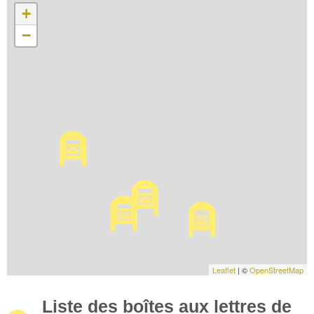
+
−
Leaflet
| ©
OpenStreetMap
Liste des boîtes aux lettres de