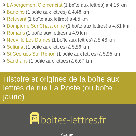
L Abergement Clemenciat
(1 boîte aux lettres) à 4,16 km
Baneins
(1 boîte aux lettres) à 4,48 km
Relevant
(1 boîte aux lettres) à 4,5 km
Dompierre Sur Chalaronne
(1 boîte aux lettres) à 4,81 km
Romans
(1 boîte aux lettres) à 4,9 km
Neuville Les Dames
(1 boîte aux lettres) à 5,43 km
Sulignat
(1 boîte aux lettres) à 5,59 km
St Georges Sur Renon
(1 boîte aux lettres) à 5,95 km
Sandrans
(1 boîte aux lettres) à 6,67 km
Histoire et origines de la boîte aux
lettres de rue La Poste (ou boîte
jaune)
Accueil