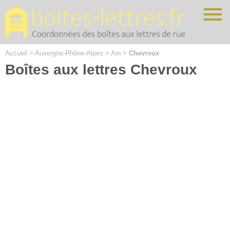
Cookies management panel
Accueil
>
Auvergne-Rhône-Alpes
>
Ain
>
Chevroux
Boîtes aux lettres Chevroux