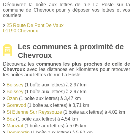
Découvrez la boîte aux lettres de rue La Poste sur la
commune de Chevroux pour y déposer vos lettres et vos
courriers.
25 Route De Pont De Vaux
01190 Chevroux
Les communes à proximité de
Chevroux
Découvrez les
communes les plus proches de celle de
Chevroux
avec les distances en kilomètres pour retrouver
les boîtes aux lettres de rue La Poste.
Boissey
(1 boîte aux lettres) à 2,97 km
Boissey
(1 boîte aux lettres) à 2,97 km
Ozan
(1 boîte aux lettres) à 3,47 km
Gorrevod
(1 boîte aux lettres) à 3,71 km
St Etienne Sur Reyssouze
(1 boîte aux lettres) à 4,02 km
Boz
(1 boîte aux lettres) à 4,54 km
Manziat
(1 boîte aux lettres) à 5,05 km
Dommartin
(1 boîte aux lettres) à 5,82 km