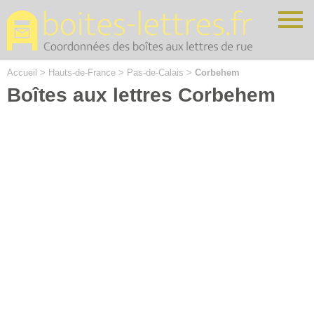
Cookies management panel
Accueil
>
Hauts-de-France
>
Pas-de-Calais
>
Corbehem
Boîtes aux lettres Corbehem