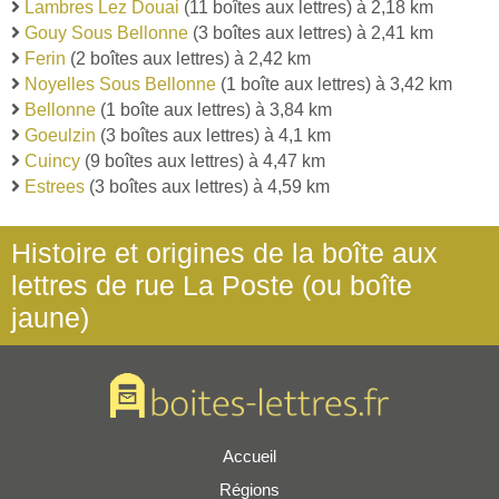
Lambres Lez Douai
(11 boîtes aux lettres) à 2,18 km
Gouy Sous Bellonne
(3 boîtes aux lettres) à 2,41 km
Ferin
(2 boîtes aux lettres) à 2,42 km
Noyelles Sous Bellonne
(1 boîte aux lettres) à 3,42 km
Bellonne
(1 boîte aux lettres) à 3,84 km
Goeulzin
(3 boîtes aux lettres) à 4,1 km
Cuincy
(9 boîtes aux lettres) à 4,47 km
Estrees
(3 boîtes aux lettres) à 4,59 km
Histoire et origines de la boîte aux
lettres de rue La Poste (ou boîte
jaune)
Accueil
Régions