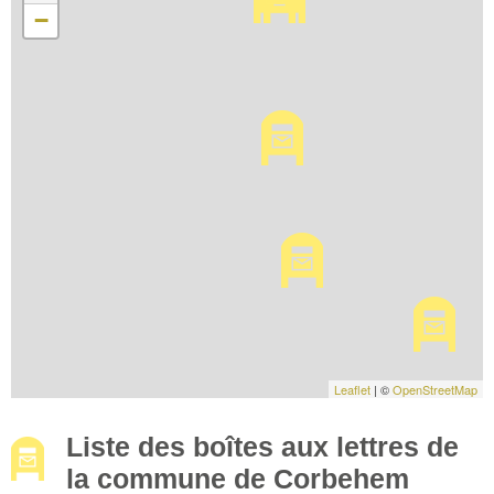
−
Leaflet
| ©
OpenStreetMap
Liste des boîtes aux lettres de
la commune de Corbehem