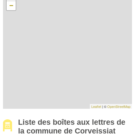
−
Leaflet
| ©
OpenStreetMap
Liste des boîtes aux lettres de
la commune de Corveissiat