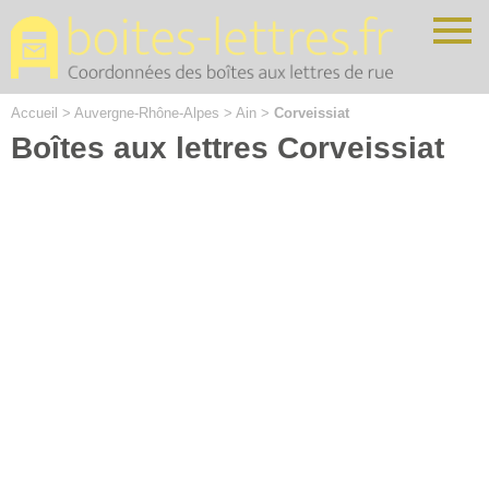
Cookies management panel
Accueil
>
Auvergne-Rhône-Alpes
>
Ain
>
Corveissiat
Boîtes aux lettres Corveissiat