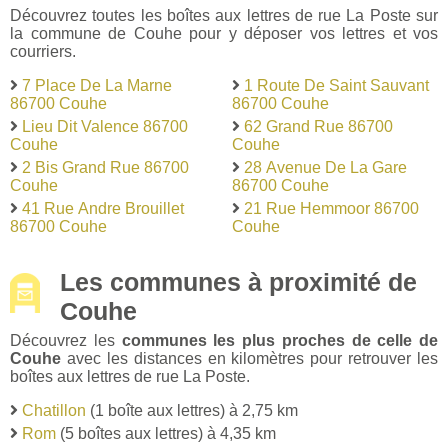
Découvrez toutes les boîtes aux lettres de rue La Poste sur
la commune de Couhe pour y déposer vos lettres et vos
courriers.
7 Place De La Marne
1 Route De Saint Sauvant
86700 Couhe
86700 Couhe
Lieu Dit Valence 86700
62 Grand Rue 86700
Couhe
Couhe
2 Bis Grand Rue 86700
28 Avenue De La Gare
Couhe
86700 Couhe
41 Rue Andre Brouillet
21 Rue Hemmoor 86700
86700 Couhe
Couhe
Les communes à proximité de
Couhe
Découvrez les
communes les plus proches de celle de
Couhe
avec les distances en kilomètres pour retrouver les
boîtes aux lettres de rue La Poste.
Chatillon
(1 boîte aux lettres) à 2,75 km
Rom
(5 boîtes aux lettres) à 4,35 km