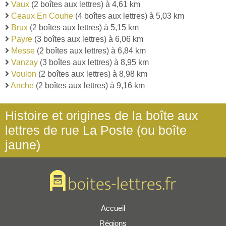
Vaux
(2 boîtes aux lettres) à 4,61 km
Ceaux En Couhe
(4 boîtes aux lettres) à 5,03 km
Brux
(2 boîtes aux lettres) à 5,15 km
Payre
(3 boîtes aux lettres) à 6,06 km
Messe
(2 boîtes aux lettres) à 6,84 km
Vanzay
(3 boîtes aux lettres) à 8,95 km
Voulon
(2 boîtes aux lettres) à 8,98 km
Anche
(2 boîtes aux lettres) à 9,16 km
Histoire et origines de la boîte aux
lettres de rue La Poste (ou boîte
jaune)
Accueil
Régions