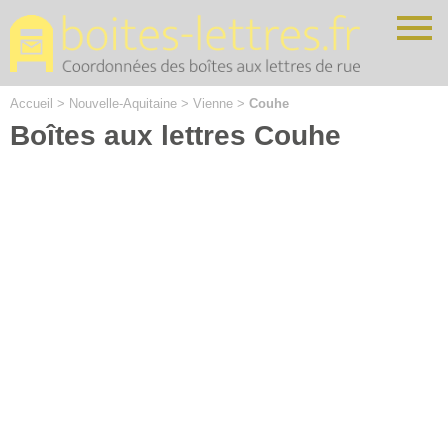
Cookies management panel
Accueil
>
Nouvelle-Aquitaine
>
Vienne
>
Couhe
Boîtes aux lettres Couhe