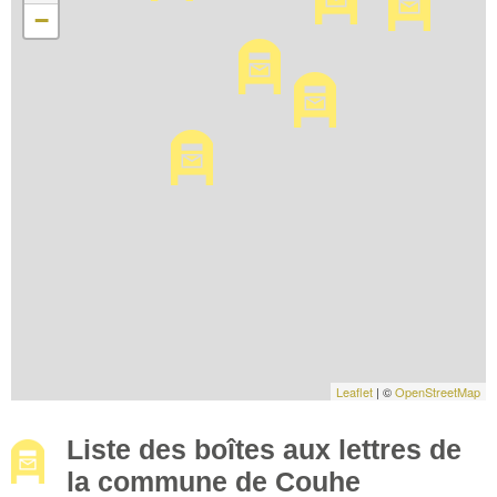
−
Leaflet
| ©
OpenStreetMap
Liste des boîtes aux lettres de
la commune de Couhe