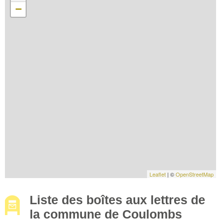
−
Leaflet
| ©
OpenStreetMap
Liste des boîtes aux lettres de
la commune de Coulombs