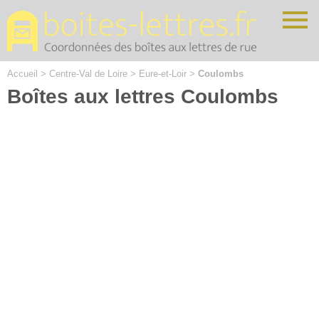
Cookies management panel
Accueil
>
Centre-Val de Loire
>
Eure-et-Loir
>
Coulombs
Boîtes aux lettres Coulombs