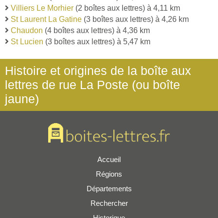
Villiers Le Morhier
(2 boîtes aux lettres) à 4,11 km
St Laurent La Gatine
(3 boîtes aux lettres) à 4,26 km
Chaudon
(4 boîtes aux lettres) à 4,36 km
St Lucien
(3 boîtes aux lettres) à 5,47 km
Histoire et origines de la boîte aux
lettres de rue La Poste (ou boîte
jaune)
Accueil
Régions
Départements
Rechercher
Historique