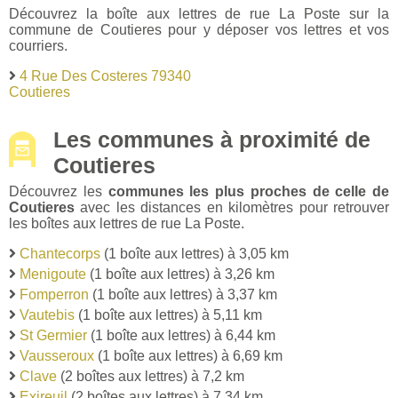
Découvrez la boîte aux lettres de rue La Poste sur la
commune de Coutieres pour y déposer vos lettres et vos
courriers.
4 Rue Des Costeres 79340
Coutieres
Les communes à proximité de
Coutieres
Découvrez les
communes les plus proches de celle de
Coutieres
avec les distances en kilomètres pour retrouver
les boîtes aux lettres de rue La Poste.
Chantecorps
(1 boîte aux lettres) à 3,05 km
Menigoute
(1 boîte aux lettres) à 3,26 km
Fomperron
(1 boîte aux lettres) à 3,37 km
Vautebis
(1 boîte aux lettres) à 5,11 km
St Germier
(1 boîte aux lettres) à 6,44 km
Vausseroux
(1 boîte aux lettres) à 6,69 km
Clave
(2 boîtes aux lettres) à 7,2 km
Exireuil
(2 boîtes aux lettres) à 7,34 km