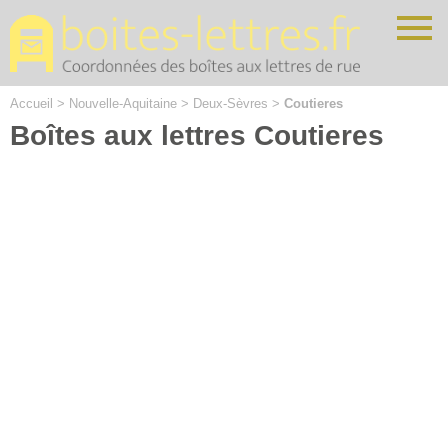
Cookies management panel
Accueil
>
Nouvelle-Aquitaine
>
Deux-Sèvres
>
Coutieres
Boîtes aux lettres Coutieres