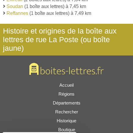
Soudan
(1 boîte aux lettres) à 7,45 km
Reffannes
(1 boîte aux lettres) à 7,49 km
Histoire et origines de la boîte aux
lettres de rue La Poste (ou boîte
jaune)
Accueil
Régions
Départements
Rechercher
Historique
Boutique