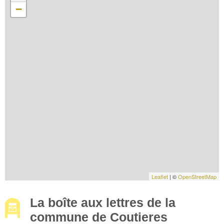
−
Leaflet
| ©
OpenStreetMap
La boîte aux lettres de la
commune de Coutieres