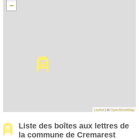
−
Leaflet
| ©
OpenStreetMap
Liste des boîtes aux lettres de
la commune de Cremarest