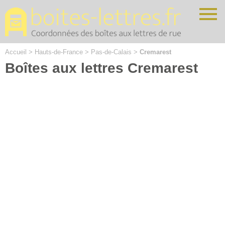
Cookies management panel
Accueil
>
Hauts-de-France
>
Pas-de-Calais
>
Cremarest
Boîtes aux lettres Cremarest