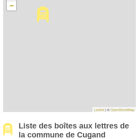
−
Leaflet
| ©
OpenStreetMap
Liste des boîtes aux lettres de
la commune de Cugand