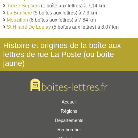
Treize Septiers
(1 boîte aux lettres) à 7,14 km
La Bruffiere
(5 boîtes aux lettres) à 7,3 km
Mouzillon
(8 boîtes aux lettres) à 7,84 km
St Hilaire De Loulay
(5 boîtes aux lettres) à 8,07 km
Histoire et origines de la boîte aux
lettres de rue La Poste (ou boîte
jaune)
Accueil
Régions
Départements
Rechercher