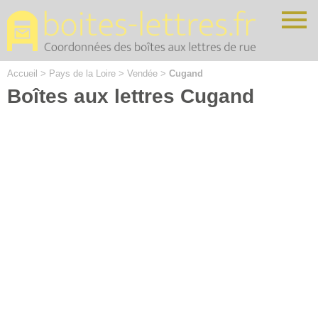
Cookies management panel
Accueil
>
Pays de la Loire
>
Vendée
>
Cugand
Boîtes aux lettres Cugand