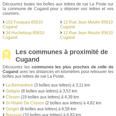
Découvrez toutes les boîtes aux lettres de rue La Poste sur
la commune de Cugand pour y déposer vos lettres et vos
courriers.
102 Fouques 85610
12 Rue Jean Moulin 85610
Cugand
Cugand
34 Hucheloup 85610
12 Rue Jean Moulin 85610
Cugand
Cugand
Les communes à proximité de
Cugand
Découvrez les
communes les plus proches de celle de
Cugand
avec les distances en kilomètres pour retrouver les
boîtes aux lettres de rue La Poste.
La Bernardiere
(3 boîtes aux lettres) à 3,11 km
Getigne
(8 boîtes aux lettres) à 3,53 km
Clisson
(19 boîtes aux lettres) à 4,39 km
St Hilaire De Clisson
(2 boîtes aux lettres) à 4,82 km
Gorges
(6 boîtes aux lettres) à 6,58 km
Boussay
(10 boîtes aux lettres) à 6,83 km