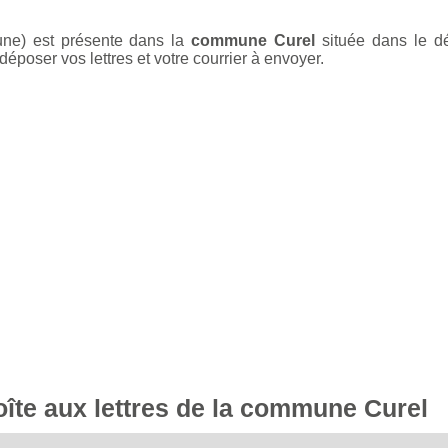
une) est présente dans la
commune Curel
située dans le d
époser vos lettres et votre courrier à envoyer.
boîte aux lettres de la commune Curel