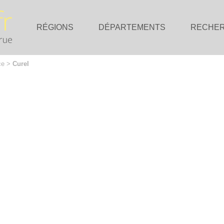
RÉGIONS
DÉPARTEMENTS
RECHE
ce
>
Curel