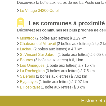
Découvrez la boîte aux lettres de rue La Poste sur la
Le Village 04200 Curel
Les communes à proximité 
Découvrez les
communes les plus proches de cell
Montfroc
(2 boîtes aux lettres) à 2,29 km
Chateauneuf Miravail
(2 boîtes aux lettres) à 4,42 
Lachau
(2 boîtes aux lettres) à 4,7 km
St Vincent Sur Jabron
(1 boîte aux lettres) à 6,05 k
Eourres
(3 boîtes aux lettres) à 6,1 km
Les Omergues
(1 boîte aux lettres) à 7,15 km
La Rochegiron
(3 boîtes aux lettres) à 7,5 km
Salerans
(2 boîtes aux lettres) à 7,62 km
Eygalayes
(1 boîte aux lettres) à 7,97 km
L Hospitalet
(1 boîte aux lettres) à 8 km
Histoire et 