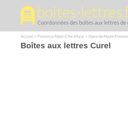
Cookies management panel
Accueil
>
Provence-Alpes-Côte d'Azur
>
Alpes-de-Haute-Proven
Boîtes aux lettres Curel