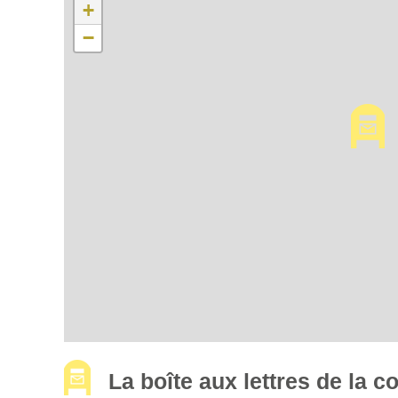
+
−
La boîte aux lettres de la