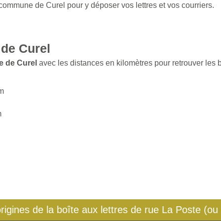
 commune de Curel pour y déposer vos lettres et vos courriers.
de Curel
e de Curel
avec les distances en kilomètres pour retrouver les b
km
m
origines de la boîte aux lettres de rue La Poste (ou