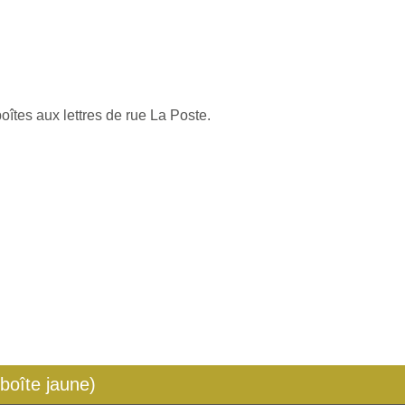
oîtes aux lettres de rue La Poste.
 boîte jaune)