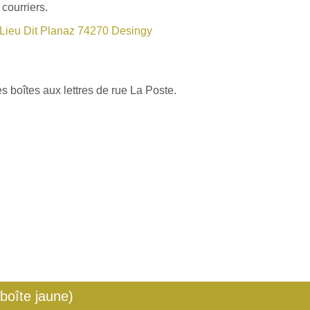
courriers.
Lieu Dit Planaz 74270 Desingy
s boîtes aux lettres de rue La Poste.
 boîte jaune)