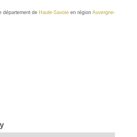
le département de
Haute-Savoie
en région
Auvergne-
gy