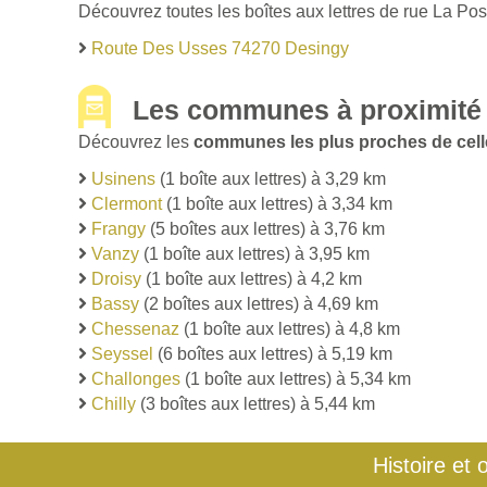
Découvrez toutes les boîtes aux lettres de rue La Pos
Route Des Usses 74270 Desingy
Les communes à proximité
Découvrez les
communes les plus proches de cell
Usinens
(1 boîte aux lettres) à 3,29 km
Clermont
(1 boîte aux lettres) à 3,34 km
Frangy
(5 boîtes aux lettres) à 3,76 km
Vanzy
(1 boîte aux lettres) à 3,95 km
Droisy
(1 boîte aux lettres) à 4,2 km
Bassy
(2 boîtes aux lettres) à 4,69 km
Chessenaz
(1 boîte aux lettres) à 4,8 km
Seyssel
(6 boîtes aux lettres) à 5,19 km
Challonges
(1 boîte aux lettres) à 5,34 km
Chilly
(3 boîtes aux lettres) à 5,44 km
Histoire et 