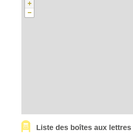
+
−
Liste des boîtes aux lettr