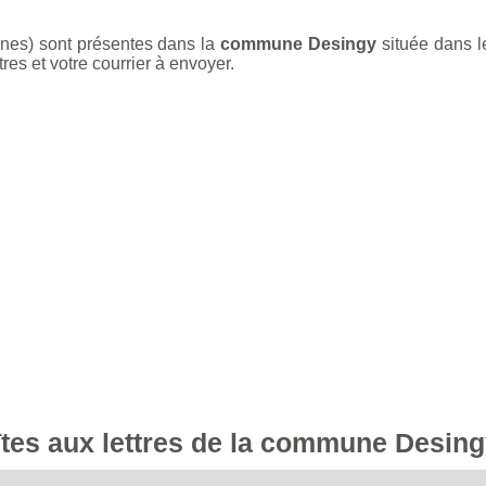
unes) sont présentes dans la
commune Desingy
située dans 
res et votre courrier à envoyer.
oîtes aux lettres de la commune Desin