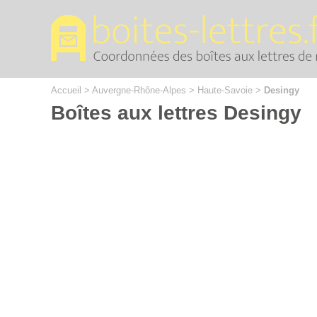
Cookies management panel
Accueil
>
Auvergne-Rhône-Alpes
>
Haute-Savoie
>
Desingy
Boîtes aux lettres Desingy