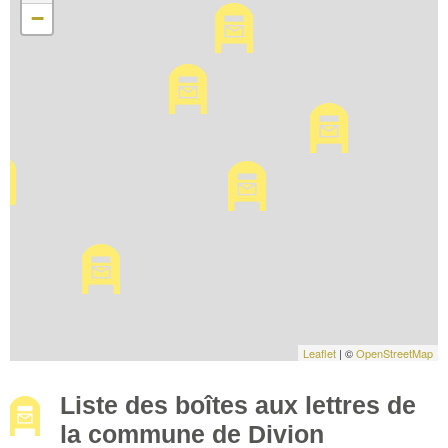
−
Leaflet
| ©
OpenStreetMap
Liste des boîtes aux lettres de
la commune de Divion