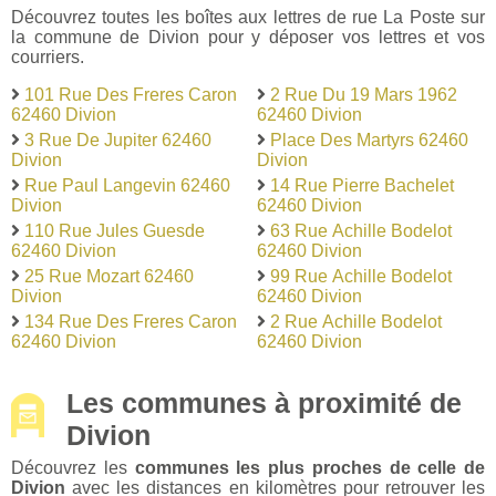
Découvrez toutes les boîtes aux lettres de rue La Poste sur
la commune de Divion pour y déposer vos lettres et vos
courriers.
101 Rue Des Freres Caron
2 Rue Du 19 Mars 1962
62460 Divion
62460 Divion
3 Rue De Jupiter 62460
Place Des Martyrs 62460
Divion
Divion
Rue Paul Langevin 62460
14 Rue Pierre Bachelet
Divion
62460 Divion
110 Rue Jules Guesde
63 Rue Achille Bodelot
62460 Divion
62460 Divion
25 Rue Mozart 62460
99 Rue Achille Bodelot
Divion
62460 Divion
134 Rue Des Freres Caron
2 Rue Achille Bodelot
62460 Divion
62460 Divion
Les communes à proximité de
Divion
Découvrez les
communes les plus proches de celle de
Divion
avec les distances en kilomètres pour retrouver les