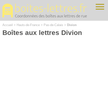
Cookies management panel
Accueil
>
Hauts-de-France
>
Pas-de-Calais
>
Divion
Boîtes aux lettres Divion