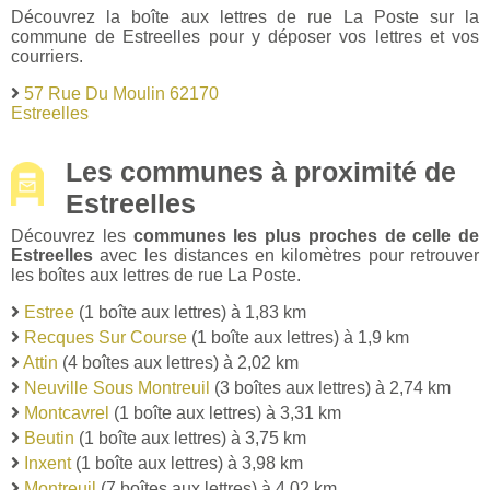
Découvrez la boîte aux lettres de rue La Poste sur la
commune de Estreelles pour y déposer vos lettres et vos
courriers.
57 Rue Du Moulin 62170
Estreelles
Les communes à proximité de
Estreelles
Découvrez les
communes les plus proches de celle de
Estreelles
avec les distances en kilomètres pour retrouver
les boîtes aux lettres de rue La Poste.
Estree
(1 boîte aux lettres) à 1,83 km
Recques Sur Course
(1 boîte aux lettres) à 1,9 km
Attin
(4 boîtes aux lettres) à 2,02 km
Neuville Sous Montreuil
(3 boîtes aux lettres) à 2,74 km
Montcavrel
(1 boîte aux lettres) à 3,31 km
Beutin
(1 boîte aux lettres) à 3,75 km
Inxent
(1 boîte aux lettres) à 3,98 km
Montreuil
(7 boîtes aux lettres) à 4,02 km