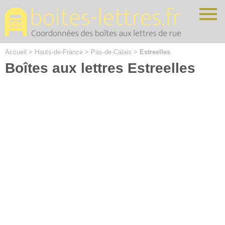
Cookies management panel
Accueil
>
Hauts-de-France
>
Pas-de-Calais
>
Estreelles
Boîtes aux lettres Estreelles