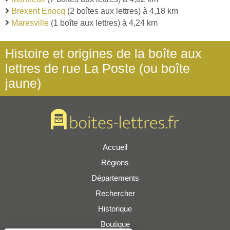
Brexent Enocq
(2 boîtes aux lettres) à 4,18 km
Maresville
(1 boîte aux lettres) à 4,24 km
Histoire et origines de la boîte aux
lettres de rue La Poste (ou boîte
jaune)
Accueil
Régions
Départements
Rechercher
Historique
Boutique