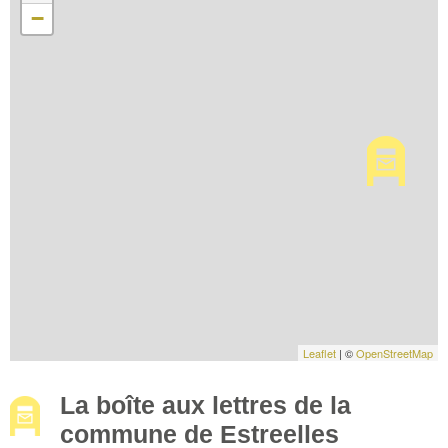
−
Leaflet
| ©
OpenStreetMap
La boîte aux lettres de la
commune de Estreelles