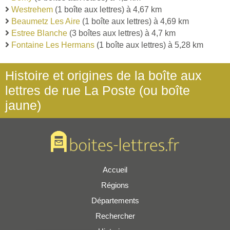
Westrehem
(1 boîte aux lettres) à 4,67 km
Beaumetz Les Aire
(1 boîte aux lettres) à 4,69 km
Estree Blanche
(3 boîtes aux lettres) à 4,7 km
Fontaine Les Hermans
(1 boîte aux lettres) à 5,28 km
Histoire et origines de la boîte aux
lettres de rue La Poste (ou boîte
jaune)
Accueil
Régions
Départements
Rechercher