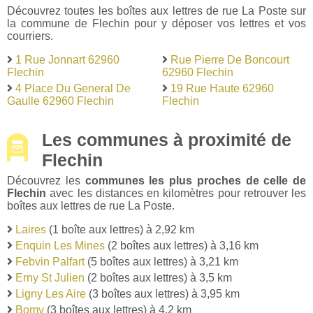
Découvrez toutes les boîtes aux lettres de rue La Poste sur
la commune de Flechin pour y déposer vos lettres et vos
courriers.
1 Rue Jonnart 62960
Rue Pierre De Boncourt
Flechin
62960 Flechin
4 Place Du General De
19 Rue Haute 62960
Gaulle 62960 Flechin
Flechin
Les communes à proximité de
Flechin
Découvrez les
communes les plus proches de celle de
Flechin
avec les distances en kilomètres pour retrouver les
boîtes aux lettres de rue La Poste.
Laires
(1 boîte aux lettres) à 2,92 km
Enquin Les Mines
(2 boîtes aux lettres) à 3,16 km
Febvin Palfart
(5 boîtes aux lettres) à 3,21 km
Erny St Julien
(2 boîtes aux lettres) à 3,5 km
Ligny Les Aire
(3 boîtes aux lettres) à 3,95 km
Bomy
(3 boîtes aux lettres) à 4,2 km