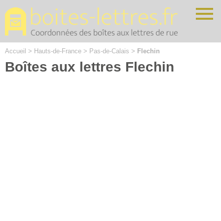
Cookies management panel
Accueil
>
Hauts-de-France
>
Pas-de-Calais
>
Flechin
Boîtes aux lettres Flechin