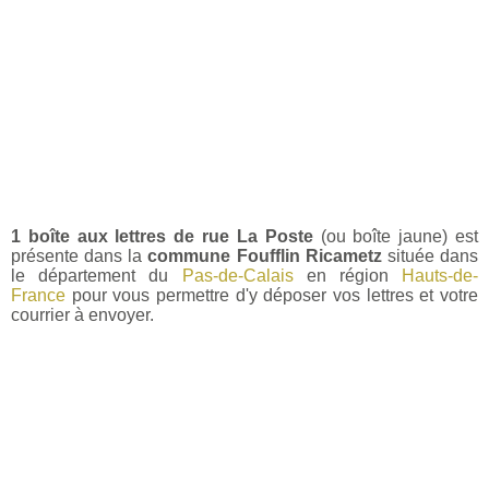
1 boîte aux lettres de rue La Poste
(ou boîte jaune) est
présente dans la
commune Foufflin Ricametz
située dans
le département du
Pas-de-Calais
en région
Hauts-de-
France
pour vous permettre d'y déposer vos lettres et votre
courrier à envoyer.