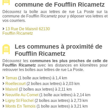
commune de Foufflin Ricametz
Découvrez la boîte aux lettres de rue La Poste sur la
commune de Foufflin Ricametz pour y déposer vos lettres et
vos courriers.
13 Rue De Maisnil 62130
Foufflin Ricametz
Les communes à proximité de
Foufflin Ricametz
Découvrez les
communes les plus proches de celle de
Foufflin Ricametz
avec les distances en kilomètres pour
retrouver les boîtes aux lettres de rue La Poste.
Ternas
(1 boîte aux lettres) à 1,4 km
Roellecourt
(2 boîtes aux lettres) à 2,03 km
Maisnil
(2 boîtes aux lettres) à 2,11 km
Neuville Au Cornet
(1 boîte aux lettres) à 2,14 km
Ligny St Flochel
(2 boîtes aux lettres) à 2,73 km
Monts En Ternois
(1 boîte aux lettres) à 3,21 km