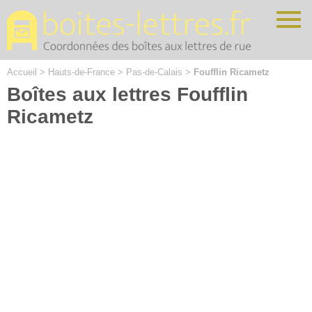
Cookies management panel
Accueil
>
Hauts-de-France
>
Pas-de-Calais
>
Foufflin Ricametz
Boîtes aux lettres Foufflin
Ricametz