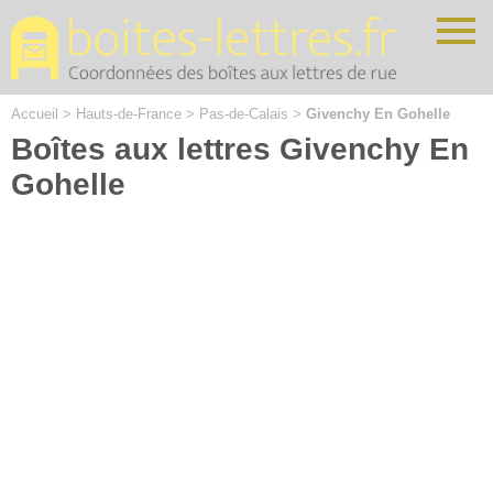
Cookies management panel
Accueil
>
Hauts-de-France
>
Pas-de-Calais
>
Givenchy En Gohelle
Boîtes aux lettres Givenchy En
Gohelle