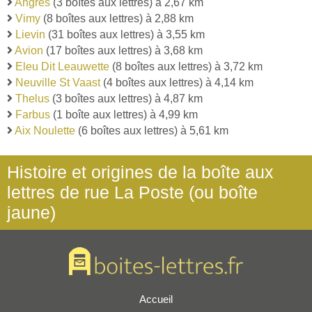
Angres
(3 boîtes aux lettres) à 2,67 km
Vimy
(8 boîtes aux lettres) à 2,88 km
Lievin
(31 boîtes aux lettres) à 3,55 km
Avion
(17 boîtes aux lettres) à 3,68 km
Eleu Dit Leauwette
(8 boîtes aux lettres) à 3,72 km
Neuville St Vaast
(4 boîtes aux lettres) à 4,14 km
Thelus
(3 boîtes aux lettres) à 4,87 km
Farbus
(1 boîte aux lettres) à 4,99 km
Aix Noulette
(6 boîtes aux lettres) à 5,61 km
Histoire et origines de la boîte aux
lettres de rue La Poste (ou boîte
jaune)
Accueil