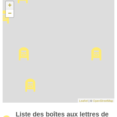
+
−
Leaflet
| ©
OpenStreetMap
Liste des boîtes aux lettres de