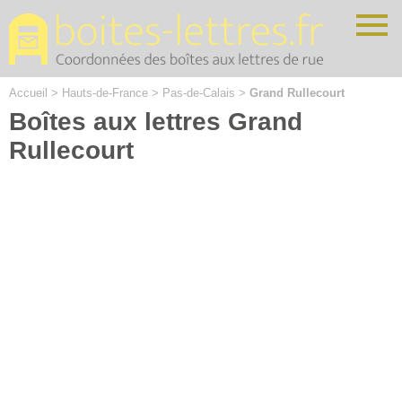
Cookies management panel
Accueil
>
Hauts-de-France
>
Pas-de-Calais
>
Grand Rullecourt
Boîtes aux lettres Grand
Rullecourt