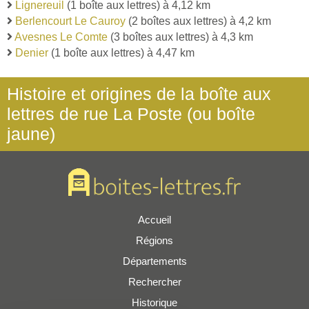
Lignereuil
(1 boîte aux lettres) à 4,12 km
Berlencourt Le Cauroy
(2 boîtes aux lettres) à 4,2 km
Avesnes Le Comte
(3 boîtes aux lettres) à 4,3 km
Denier
(1 boîte aux lettres) à 4,47 km
Histoire et origines de la boîte aux
lettres de rue La Poste (ou boîte
jaune)
Accueil
Régions
Départements
Rechercher
Historique