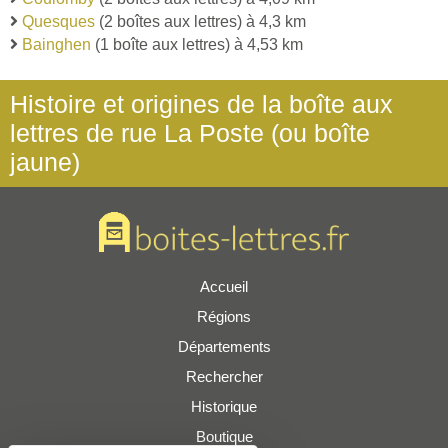
Quesques
(2 boîtes aux lettres) à 4,3 km
Bainghen
(1 boîte aux lettres) à 4,53 km
Histoire et origines de la boîte aux
lettres de rue La Poste (ou boîte
jaune)
Accueil
Régions
Départements
Rechercher
Historique
Boutique