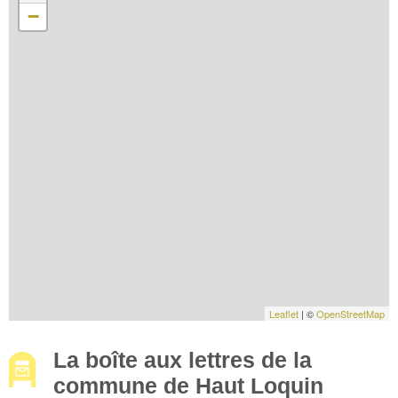
−
Leaflet
| ©
OpenStreetMap
La boîte aux lettres de la
commune de Haut Loquin