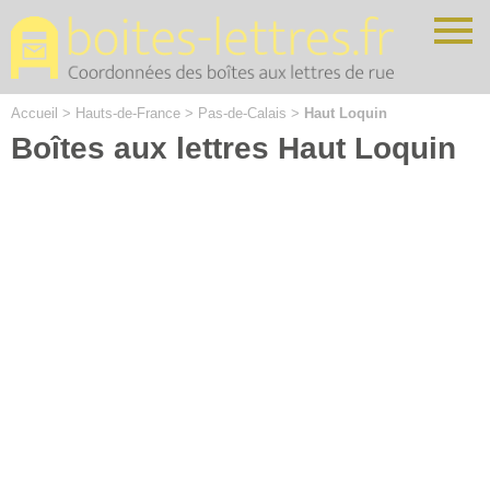
Cookies management panel
Accueil
>
Hauts-de-France
>
Pas-de-Calais
>
Haut Loquin
Boîtes aux lettres Haut Loquin