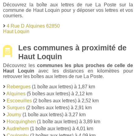
Découvrez la boîte aux lettres de rue La Poste sur la
commune de Haut Loquin pour y déposer vos lettres et vos
courriers.
4 Rue D Alquines 62850
Haut Loquin
Les communes à proximité de
Haut Loquin
Découvrez les
communes les plus proches de celle de
Haut Loquin
avec les distances en kilomètres pour
retrouver les boîtes aux lettres de rue La Poste.
Rebergues
(1 boîte aux lettres) à 1,87 km
Alquines
(5 boîtes aux lettres) à 2,12 km
Escoeuilles
(2 boîtes aux lettres) à 2,52 km
Surques
(2 boîtes aux lettres) à 2,91 km
Journy
(1 boîte aux lettres) à 3,27 km
Hocquinghen
(1 boîte aux lettres) à 3,89 km
Audrehem
(1 boîte aux lettres) à 4,01 km
Coulomby
(2 boîtes aux lettres) à 4,09 km