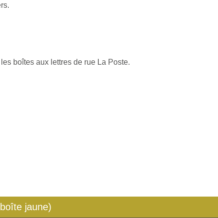
rs.
les boîtes aux lettres de rue La Poste.
 boîte jaune)