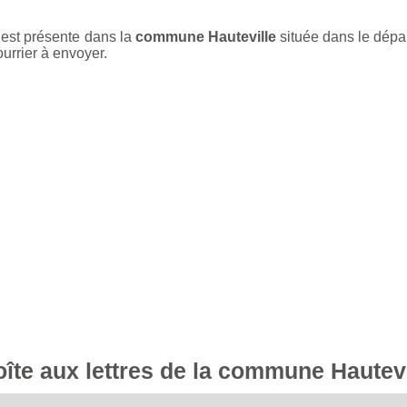
 est présente dans la
commune Hauteville
située dans le dép
ourrier à envoyer.
boîte aux lettres de la commune Hautevi