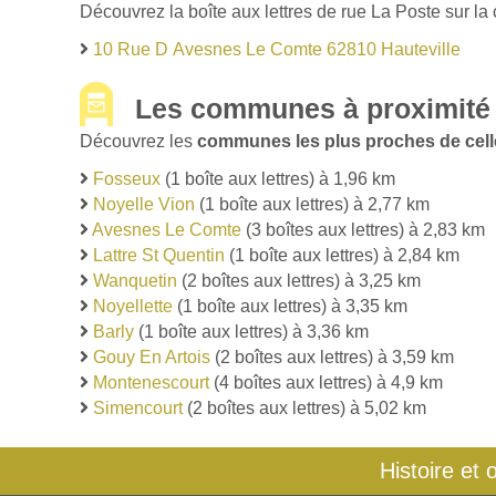
Découvrez la boîte aux lettres de rue La Poste sur la
10 Rue D Avesnes Le Comte 62810 Hauteville
Les communes à proximité 
Découvrez les
communes les plus proches de celle
Fosseux
(1 boîte aux lettres) à 1,96 km
Noyelle Vion
(1 boîte aux lettres) à 2,77 km
Avesnes Le Comte
(3 boîtes aux lettres) à 2,83 km
Lattre St Quentin
(1 boîte aux lettres) à 2,84 km
Wanquetin
(2 boîtes aux lettres) à 3,25 km
Noyellette
(1 boîte aux lettres) à 3,35 km
Barly
(1 boîte aux lettres) à 3,36 km
Gouy En Artois
(2 boîtes aux lettres) à 3,59 km
Montenescourt
(4 boîtes aux lettres) à 4,9 km
Simencourt
(2 boîtes aux lettres) à 5,02 km
Histoire et 