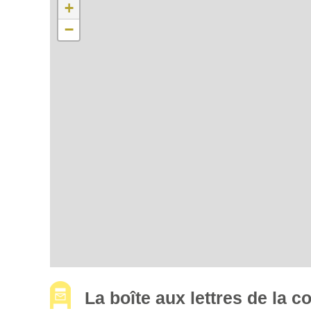
+
−
La boîte aux lettres de la 