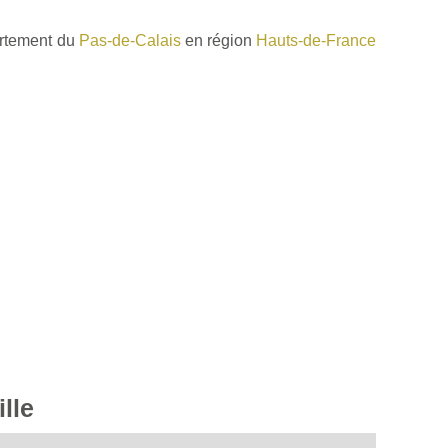
artement du
Pas-de-Calais
en région
Hauts-de-France
lle