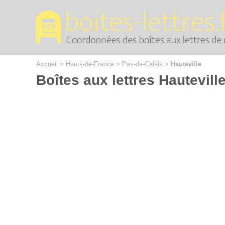
Cookies management panel
Accueil
>
Hauts-de-France
>
Pas-de-Calais
>
Hauteville
Boîtes aux lettres Hautevill