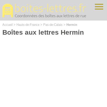
Cookies management panel
Accueil
>
Hauts-de-France
>
Pas-de-Calais
>
Hermin
Boîtes aux lettres Hermin