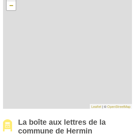
−
Leaflet
| ©
OpenStreetMap
La boîte aux lettres de la
commune de Hermin