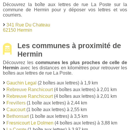
Découvrez la boîte aux lettres de rue La Poste sur la
commune de Hermin pour y déposer vos lettres et vos
courriers.
341 Rue Du Chateau
62150 Hermin
Les communes à proximité de
Hermin
Découvrez les
communes les plus proches de celle de
Hermin
avec les distances en kilomètres pour retrouver les
boîtes aux lettres de rue La Poste.
Gauchin Legal
(2 boîtes aux lettres) à 1,9 km
Rebreuve Ranchicourt
(4 boîtes aux lettres) à 2,01 km
Rebreuve Ranchicourt
(4 boîtes aux lettres) à 2,01 km
Frevillers
(1 boîte aux lettres) à 2,44 km
Caucourt
(1 boîte aux lettres) à 2,55 km
Bethonsart
(1 boîte aux lettres) à 3,5 km
Fresnicourt Le Dolmen
(4 boîtes aux lettres) à 3,88 km
La Comte
(1 boîte aux lettres) à 3,97 km