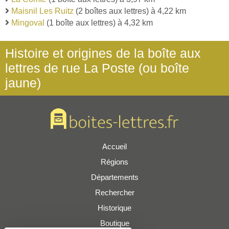
Maisnil Les Ruitz
(2 boîtes aux lettres) à 4,22 km
Mingoval
(1 boîte aux lettres) à 4,32 km
Histoire et origines de la boîte aux
lettres de rue La Poste (ou boîte
jaune)
Accueil
Régions
Départements
Rechercher
Historique
Boutique