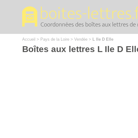
Cookies management panel
Accueil
>
Pays de la Loire
>
Vendée
>
L Ile D Elle
Boîtes aux lettres L Ile D Ell