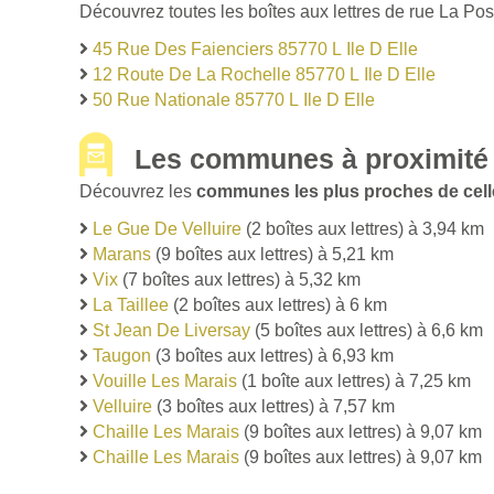
Découvrez toutes les boîtes aux lettres de rue La Post
45 Rue Des Faienciers 85770 L Ile D Elle
12 Route De La Rochelle 85770 L Ile D Elle
50 Rue Nationale 85770 L Ile D Elle
Les communes à proximité d
Découvrez les
communes les plus proches de celle 
Le Gue De Velluire
(2 boîtes aux lettres) à 3,94 km
Marans
(9 boîtes aux lettres) à 5,21 km
Vix
(7 boîtes aux lettres) à 5,32 km
La Taillee
(2 boîtes aux lettres) à 6 km
St Jean De Liversay
(5 boîtes aux lettres) à 6,6 km
Taugon
(3 boîtes aux lettres) à 6,93 km
Vouille Les Marais
(1 boîte aux lettres) à 7,25 km
Velluire
(3 boîtes aux lettres) à 7,57 km
Chaille Les Marais
(9 boîtes aux lettres) à 9,07 km
Chaille Les Marais
(9 boîtes aux lettres) à 9,07 km