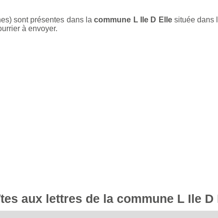
nes) sont présentes dans la
commune L Ile D Elle
située dans 
ourrier à envoyer.
îtes aux lettres de la commune L Ile D 