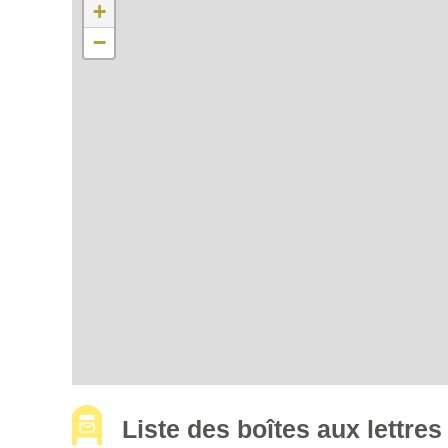
+
−
Liste des boîtes aux lettre