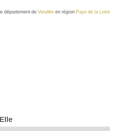
le département de
Vendée
en région
Pays de la Loire
Elle