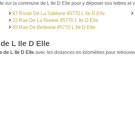
e sur la commune de L Ile D Elle pour y déposer vos lettres et v
87 Route De La Sabliere 85770 L Ile D Elle
22 Rue De La Riviere 85770 L Ile D Elle
45 Rue De Bellevue 85770 L Ile D Elle
e L Ile D Elle
de L Ile D Elle
avec les distances en kilomètres pour retrouver 