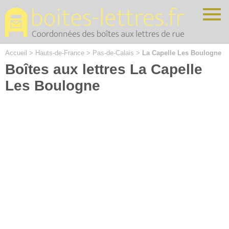
Cookies management panel
Accueil
>
Hauts-de-France
>
Pas-de-Calais
>
La Capelle Les Boulogne
Boîtes aux lettres La Capelle
Les Boulogne