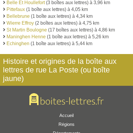
Belle Et Houllefort
(3 boîtes aux lettres) à 3,96 km
Pittefaux
(1 boîte aux lettres) à 4,05 km
Bellebrune
(1 boîte aux lettres) à 4,34 km
Wierre Effroy
(2 boîtes aux lettres) à 4,75 km
St Martin Boulogne
(17 boîtes aux lettres) à 4,86 km
Maninghen Henne
(1 boîte aux lettres) à 5,26 km
Echinghen
(1 boîte aux lettres) à 5,44 km
Histoire et origines de la boîte aux
lettres de rue La Poste (ou boîte
jaune)
Accueil
Régions