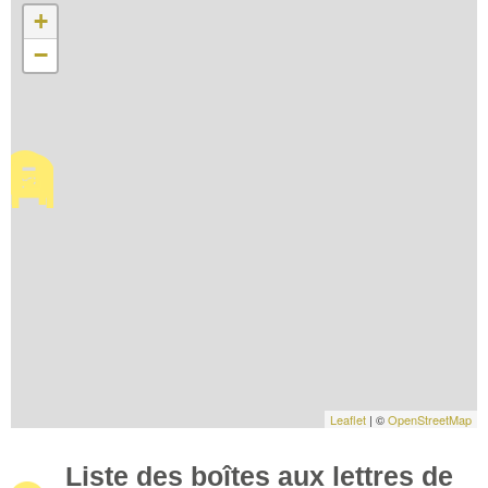
+
−
Leaflet
| ©
OpenStreetMap
Liste des boîtes aux lettres de