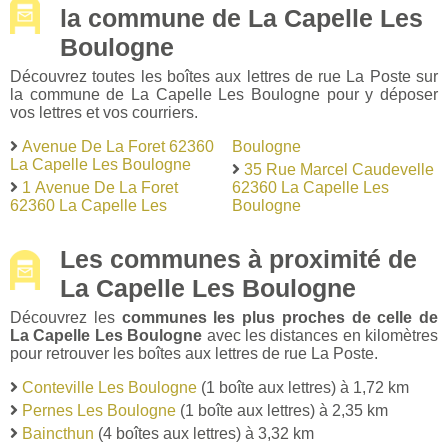
la commune de La Capelle Les
Boulogne
Découvrez toutes les boîtes aux lettres de rue La Poste sur
la commune de La Capelle Les Boulogne pour y déposer
vos lettres et vos courriers.
Avenue De La Foret 62360
Boulogne
La Capelle Les Boulogne
35 Rue Marcel Caudevelle
1 Avenue De La Foret
62360 La Capelle Les
62360 La Capelle Les
Boulogne
Les communes à proximité de
La Capelle Les Boulogne
Découvrez les
communes les plus proches de celle de
La Capelle Les Boulogne
avec les distances en kilomètres
pour retrouver les boîtes aux lettres de rue La Poste.
Conteville Les Boulogne
(1 boîte aux lettres) à 1,72 km
Pernes Les Boulogne
(1 boîte aux lettres) à 2,35 km
Baincthun
(4 boîtes aux lettres) à 3,32 km