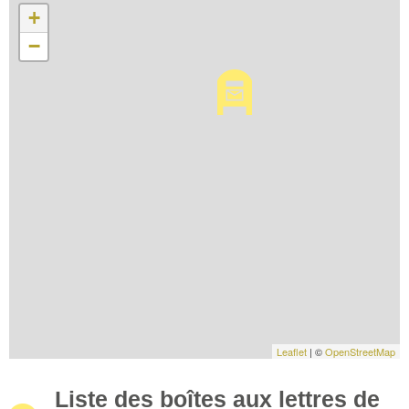
+
−
Leaflet
| ©
OpenStreetMap
Liste des boîtes aux lettres de