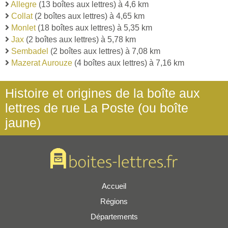
Allegre
(13 boîtes aux lettres) à 4,6 km
Collat
(2 boîtes aux lettres) à 4,65 km
Monlet
(18 boîtes aux lettres) à 5,35 km
Jax
(2 boîtes aux lettres) à 5,78 km
Sembadel
(2 boîtes aux lettres) à 7,08 km
Mazerat Aurouze
(4 boîtes aux lettres) à 7,16 km
Histoire et origines de la boîte aux
lettres de rue La Poste (ou boîte
jaune)
Accueil
Régions
Départements