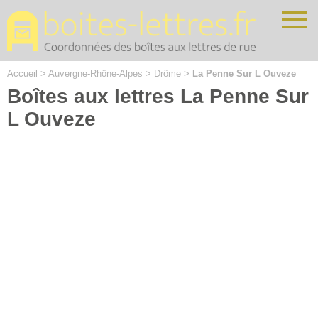
Cookies management panel
Accueil
>
Auvergne-Rhône-Alpes
>
Drôme
>
La Penne Sur L Ouveze
Boîtes aux lettres La Penne Sur
L Ouveze