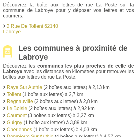
Découvrez la boîte aux lettres de rue La Poste sur la
commune de Labroye pour y déposer vos lettres et vos
courriers.
2 Rue De Tollent 62140
Labroye
Les communes à proximité de
Labroye
Découvrez les
communes les plus proches de celle de
Labroye
avec les distances en kilomètres pour retrouver les
boîtes aux lettres de rue La Poste.
Raye Sur Authie
(2 boîtes aux lettres) à 2,13 km
Tollent
(1 boîte aux lettres) à 2,7 km
Regnauville
(2 boîtes aux lettres) à 2,8 km
Le Boisle
(2 boîtes aux lettres) à 2,92 km
Caumont
(3 boîtes aux lettres) à 3,27 km
Guigny
(1 boîte aux lettres) à 3,89 km
Cheriennes
(1 boîte aux lettres) à 4,03 km
Dompierre Sur Authie
(4 boîtes aux lettres) à 4,57 km