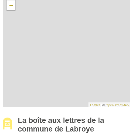
−
Leaflet
| ©
OpenStreetMap
La boîte aux lettres de la
commune de Labroye