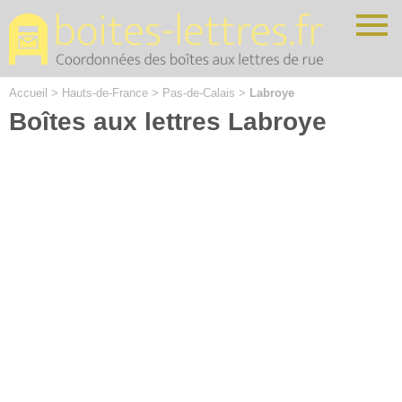
Cookies management panel
Accueil
>
Hauts-de-France
>
Pas-de-Calais
>
Labroye
Boîtes aux lettres Labroye