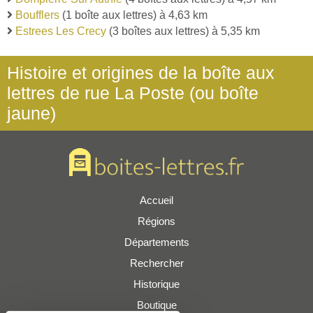
Boufflers
(1 boîte aux lettres) à 4,63 km
Estrees Les Crecy
(3 boîtes aux lettres) à 5,35 km
Histoire et origines de la boîte aux
lettres de rue La Poste (ou boîte
jaune)
Accueil
Régions
Départements
Rechercher
Historique
Boutique