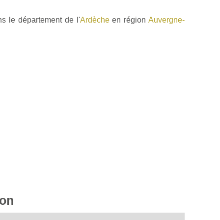
s le département de l'
Ardèche
en région
Auvergne-
ron