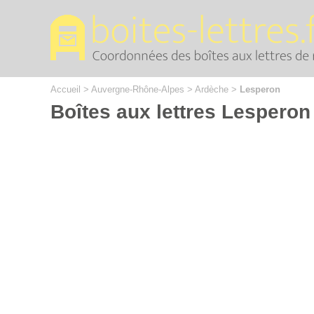
Cookies management panel
Accueil
>
Auvergne-Rhône-Alpes
>
Ardèche
>
Lesperon
Boîtes aux lettres Lesperon