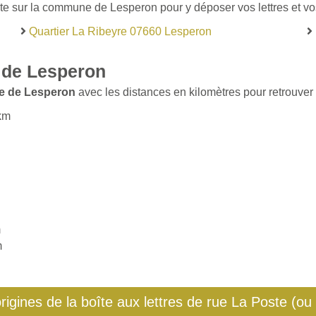
ste sur la commune de Lesperon pour y déposer vos lettres et vos
Quartier La Ribeyre 07660 Lesperon
 de Lesperon
le de Lesperon
avec les distances en kilomètres pour retrouver 
 km
m
m
origines de la boîte aux lettres de rue La Poste (ou