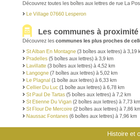
Découvrez toutes les boîtes aux lettres de rue La Po
Le Village 07660 Lesperon
Les communes à proximité
Découvrez les
communes les plus proches de cel
St Alban En Montagne
(3 boîtes aux lettres) à 3,19
Pradelles
(5 boîtes aux lettres) à 3,9 km
Lavillatte
(3 boîtes aux lettres) à 4,52 km
Langogne
(7 boîtes aux lettres) à 5,02 km
Le Plagnal
(1 boîte aux lettres) à 6,33 km
Cellier Du Luc
(1 boîte aux lettres) à 6,78 km
St Paul De Tartas
(5 boîtes aux lettres) à 7,2 km
St Etienne Du Vigan
(2 boîtes aux lettres) à 7,73 k
St Flour De Mercoire
(2 boîtes aux lettres) à 7,86 k
Naussac Fontanes
(6 boîtes aux lettres) à 7,96 km
Histoire et 