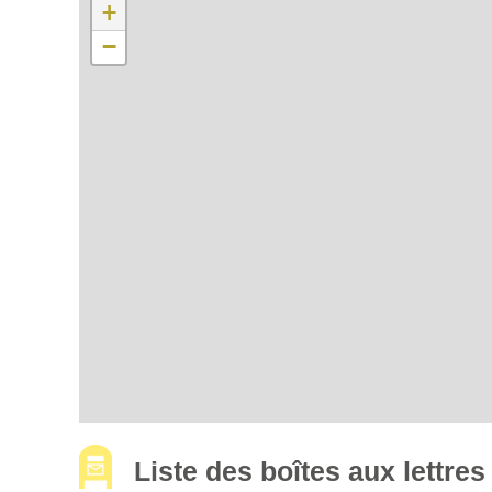
+
−
Liste des boîtes aux lettr