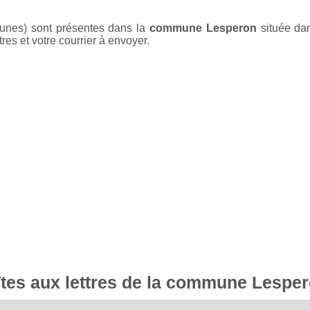
aunes) sont présentes dans la
commune Lesperon
située dan
res et votre courrier à envoyer.
oîtes aux lettres de la commune Lespe