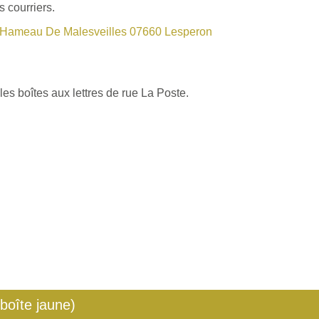
 courriers.
Hameau De Malesveilles 07660 Lesperon
les boîtes aux lettres de rue La Poste.
 boîte jaune)