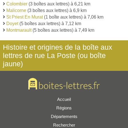
Colombier
(3 boîtes aux lettres) à 6,21 km
Malicorne
(3 boîtes aux lettres) à 6,9 km
St Priest En Murat
(1 boîte aux lettres) à 7,06 km
Doyet
(5 boîtes aux lettres) à 7,12 km
Montmarault
(5 boîtes aux lettres) à 7,49 km
Histoire et origines de la boîte aux
lettres de rue La Poste (ou boîte
jaune)
Accueil
Régions
Départements
Rechercher