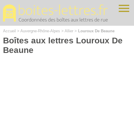
Cookies management panel
Accueil
>
Auvergne-Rhône-Alpes
>
Allier
>
Louroux De Beaune
Boîtes aux lettres Louroux De
Beaune