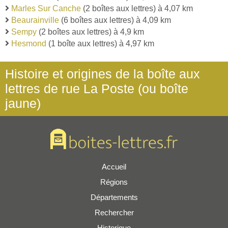
Marles Sur Canche
(2 boîtes aux lettres) à 4,07 km
Beaurainville
(6 boîtes aux lettres) à 4,09 km
Sempy
(2 boîtes aux lettres) à 4,9 km
Hesmond
(1 boîte aux lettres) à 4,97 km
Histoire et origines de la boîte aux
lettres de rue La Poste (ou boîte
jaune)
Accueil
Régions
Départements
Rechercher
Historique