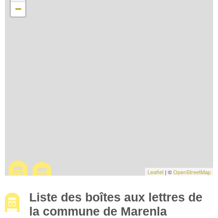
−
Leaflet
| ©
OpenStreetMap
Liste des boîtes aux lettres de
la commune de Marenla