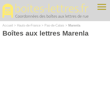
Cookies management panel
Accueil
>
Hauts-de-France
>
Pas-de-Calais
>
Marenla
Boîtes aux lettres Marenla