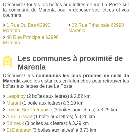
Découvrez toutes les boîtes aux lettres de rue La Poste sur
la commune de Marenla pour y déposer vos lettres et vos
courriers.
1 Rue Du Bas 62990
32 Rue Principale 62990
Marenla
Marenla
48 Rue Principale 62990
Marenla
Les communes à proximité de
Marenla
Découvrez les
communes les plus proches de celle de
Marenla
avec les distances en kilomètres pour retrouver les
boîtes aux lettres de rue La Poste.
Lespinoy
(2 boîtes aux lettres) à 2,82 km
Marant
(1 boîte aux lettres) à 3,19 km
Loison Sur Crequoise
(3 boîtes aux lettres) à 3,25 km
Aix En Issart
(1 boîte aux lettres) à 3,26 km
Brimeux
(3 boîtes aux lettres) à 3,29 km
St Denoeux
(3 boîtes aux lettres) à 3,73 km