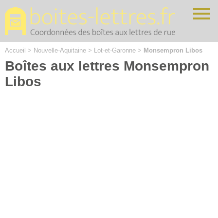
Cookies management panel
Accueil
>
Nouvelle-Aquitaine
>
Lot-et-Garonne
>
Monsempron Libos
Boîtes aux lettres Monsempron
Libos