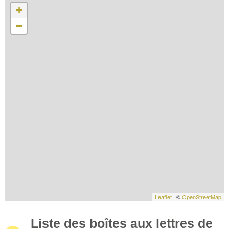
+
−
Leaflet
| ©
OpenStreetMap
Liste des boîtes aux lettres de