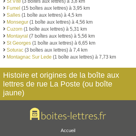
St Vite
(3 boîtes aux lettres) à 3,8 km
Fumel
(15 boîtes aux lettres) à 3,95 km
Salles
(1 boîte aux lettres) à 4,5 km
Monsegur
(1 boîte aux lettres) à 4,56 km
Cuzorn
(1 boîte aux lettres) à 5,31 km
Montayral
(7 boîtes aux lettres) à 5,56 km
St Georges
(1 boîte aux lettres) à 6,65 km
Soturac
(3 boîtes aux lettres) à 7,4 km
Montagnac Sur Lede
(1 boîte aux lettres) à 7,73 km
Histoire et origines de la boîte aux
lettres de rue La Poste (ou boîte
jaune)
Accueil