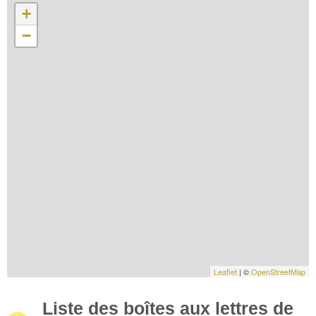
+
−
Leaflet
| ©
OpenStreetMap
Liste des boîtes aux lettres de