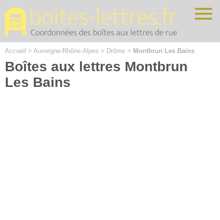
Cookies management panel
Accueil
>
Auvergne-Rhône-Alpes
>
Drôme
>
Montbrun Les Bains
Boîtes aux lettres Montbrun
Les Bains