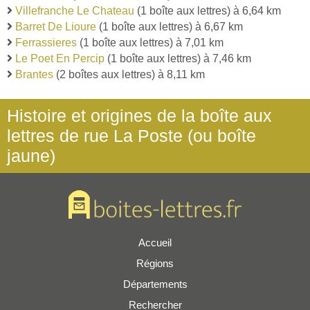
Villefranche Le Chateau
(1 boîte aux lettres) à 6,64 km
Barret De Lioure
(1 boîte aux lettres) à 6,67 km
Ferrassieres
(1 boîte aux lettres) à 7,01 km
Le Poet En Percip
(1 boîte aux lettres) à 7,46 km
Brantes
(2 boîtes aux lettres) à 8,11 km
Histoire et origines de la boîte aux
lettres de rue La Poste (ou boîte
jaune)
Accueil
Régions
Départements
Rechercher