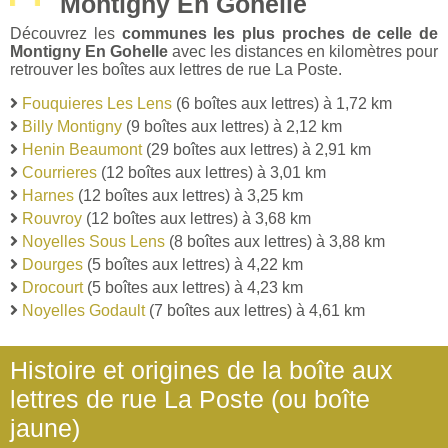
Montigny En Gohelle
Découvrez les
communes les plus proches de celle de
Montigny En Gohelle
avec les distances en kilomètres pour
retrouver les boîtes aux lettres de rue La Poste.
Fouquieres Les Lens
(6 boîtes aux lettres) à 1,72 km
Billy Montigny
(9 boîtes aux lettres) à 2,12 km
Henin Beaumont
(29 boîtes aux lettres) à 2,91 km
Courrieres
(12 boîtes aux lettres) à 3,01 km
Harnes
(12 boîtes aux lettres) à 3,25 km
Rouvroy
(12 boîtes aux lettres) à 3,68 km
Noyelles Sous Lens
(8 boîtes aux lettres) à 3,88 km
Dourges
(5 boîtes aux lettres) à 4,22 km
Drocourt
(5 boîtes aux lettres) à 4,23 km
Noyelles Godault
(7 boîtes aux lettres) à 4,61 km
Histoire et origines de la boîte aux
lettres de rue La Poste (ou boîte
jaune)