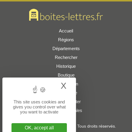
Accueil
Régions
Départements
Rechercher
Historique
Boutique
X
Hide cookie bann
Présentation
Plan du site
Nous contacter
This site uses cookies and
gives you control over what
Mentions légales
you want to activate
© 2022 - 2026
boites-lettres.fr
. Tous droits réservés.
OK, accept all