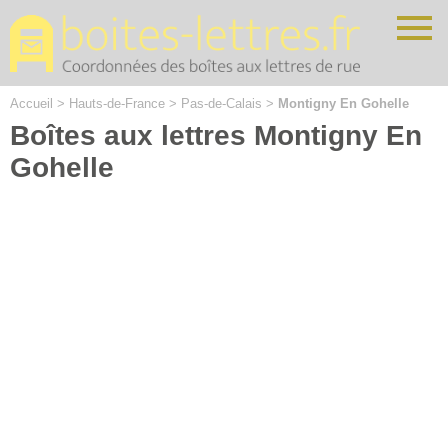
Cookies management panel
Accueil
>
Hauts-de-France
>
Pas-de-Calais
>
Montigny En Gohelle
Boîtes aux lettres Montigny En
Gohelle