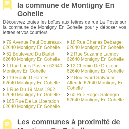
la commune de Montigny En
Gohelle
Découvrez toutes les boîtes aux lettres de rue La Poste sur
la commune de Montigny En Gohelle pour y déposer vos
lettres et vos courriers.
79 Avenue Paul Doutreaux
18 Rue Charles Debarge
62640 Montigny En Gohelle
62640 Montigny En Gohelle
61 Boulevard Du Barlet
2 Rue Suzanne Lannoy
62640 Montigny En Gohelle
62640 Montigny En Gohelle
1 Rue Louis Pasteur 62640
12 Chemin De Drocourt
Montigny En Gohelle
62640 Montigny En Gohelle
119 Route D Harnes
2 Boulevard Salvador
62640 Montigny En Gohelle
Allende 62640 Montigny En
Gohelle
1 Rue Du 19 Mars 1962
62640 Montigny En Gohelle
60 Rue Roger Salengro
62640 Montigny En Gohelle
165 Rue De La Liberation
62640 Montigny En Gohelle
Les communes à proximité de