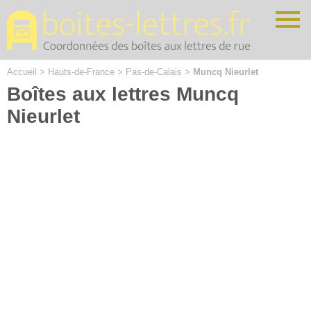
Cookies management panel
Accueil
>
Hauts-de-France
>
Pas-de-Calais
>
Muncq Nieurlet
Boîtes aux lettres Muncq
Nieurlet