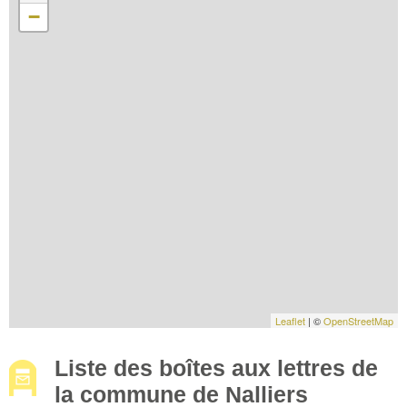
−
Leaflet
| ©
OpenStreetMap
Liste des boîtes aux lettres de
la commune de Nalliers