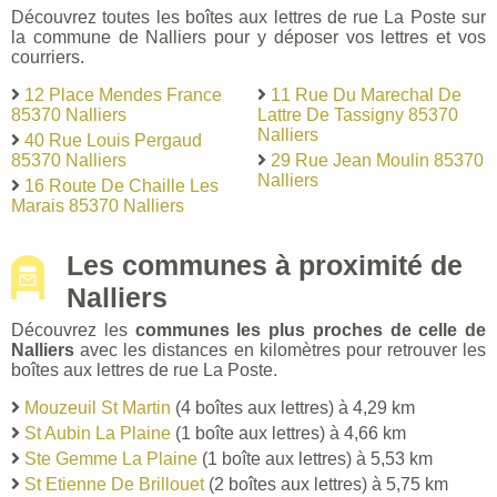
Découvrez toutes les boîtes aux lettres de rue La Poste sur
la commune de Nalliers pour y déposer vos lettres et vos
courriers.
12 Place Mendes France
11 Rue Du Marechal De
85370 Nalliers
Lattre De Tassigny 85370
Nalliers
40 Rue Louis Pergaud
85370 Nalliers
29 Rue Jean Moulin 85370
Nalliers
16 Route De Chaille Les
Marais 85370 Nalliers
Les communes à proximité de
Nalliers
Découvrez les
communes les plus proches de celle de
Nalliers
avec les distances en kilomètres pour retrouver les
boîtes aux lettres de rue La Poste.
Mouzeuil St Martin
(4 boîtes aux lettres) à 4,29 km
St Aubin La Plaine
(1 boîte aux lettres) à 4,66 km
Ste Gemme La Plaine
(1 boîte aux lettres) à 5,53 km
St Etienne De Brillouet
(2 boîtes aux lettres) à 5,75 km