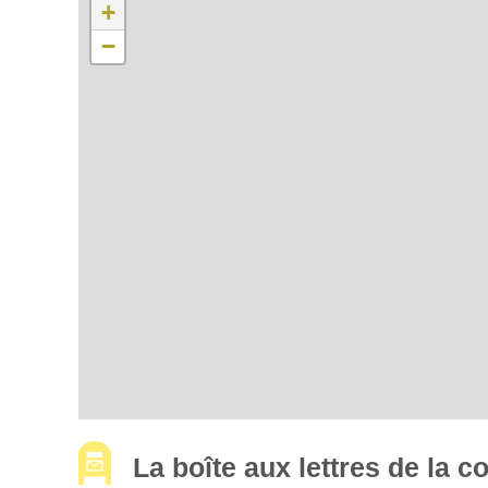
+
−
La boîte aux lettres de la