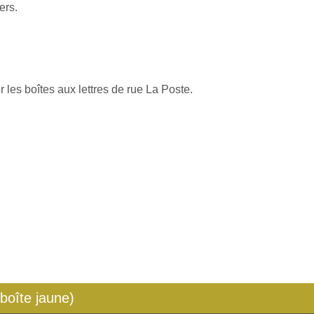
ers.
 les boîtes aux lettres de rue La Poste.
 boîte jaune)