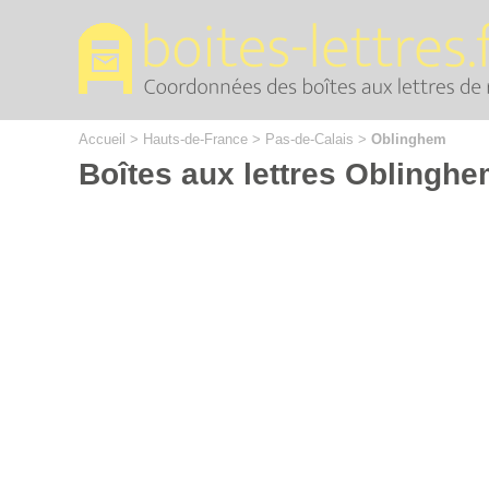
Cookies management panel
Accueil
>
Hauts-de-France
>
Pas-de-Calais
>
Oblinghem
Boîtes aux lettres Oblingh