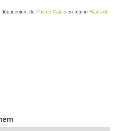
e département du
Pas-de-Calais
en région
Hauts-de-
ghem