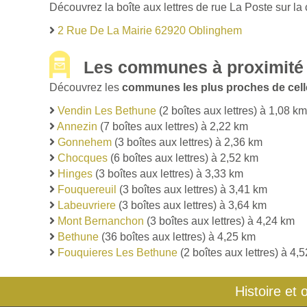
Découvrez la boîte aux lettres de rue La Poste sur l
2 Rue De La Mairie 62920 Oblinghem
Les communes à proximité
Découvrez les
communes les plus proches de cel
Vendin Les Bethune
(2 boîtes aux lettres) à 1,08 km
Annezin
(7 boîtes aux lettres) à 2,22 km
Gonnehem
(3 boîtes aux lettres) à 2,36 km
Chocques
(6 boîtes aux lettres) à 2,52 km
Hinges
(3 boîtes aux lettres) à 3,33 km
Fouquereuil
(3 boîtes aux lettres) à 3,41 km
Labeuvriere
(3 boîtes aux lettres) à 3,64 km
Mont Bernanchon
(3 boîtes aux lettres) à 4,24 km
Bethune
(36 boîtes aux lettres) à 4,25 km
Fouquieres Les Bethune
(2 boîtes aux lettres) à 4,
Histoire et 