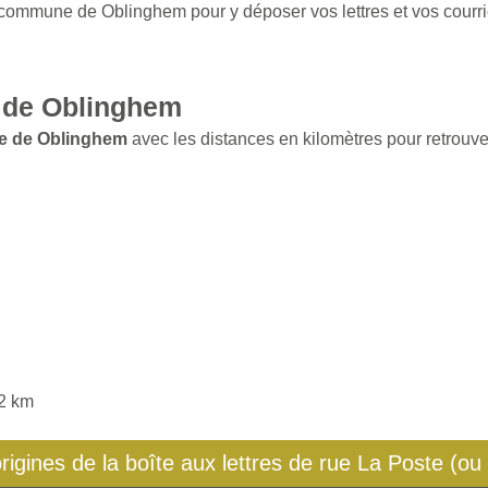
a commune de Oblinghem pour y déposer vos lettres et vos courri
 de Oblinghem
le de Oblinghem
avec les distances en kilomètres pour retrouver
52 km
origines de la boîte aux lettres de rue La Poste (ou